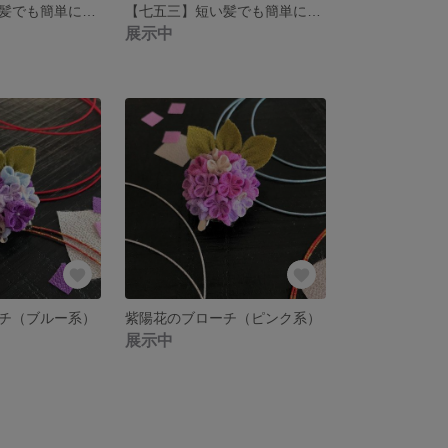
【七五三】短い髪でも簡単につけられる！ワニクリップとぱっちん留めを使ったつまみ細工髪飾り 2点セット（黄）
【七五三】短い髪でも簡単につけられる！ワニクリップとぱっちん留めを使ったつまみ細工髪飾り 2点セット（ピンク）
展示中
チ（ブルー系）
紫陽花のブローチ（ピンク系）
展示中