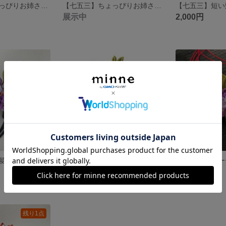
【七五三】ちょっぴりお姉さんの気分♪ 乙女飾り3点セット(みかん)
【七五三】ちょっぴりお姉さんの気分♪ 乙女飾り3点セット(赤)
展示中
2,000円
【七五三】短い髪でも簡単につけられる！クリップ＆ぱっちん留めの髪飾り（紫）
【七五三】短い髪でも簡単につけられる！ワニクリップとぱっちん留めを使ったつまみ細工髪飾り 2点セット（赤）
紫陽花のブロー
展示中
展示中
残り1点