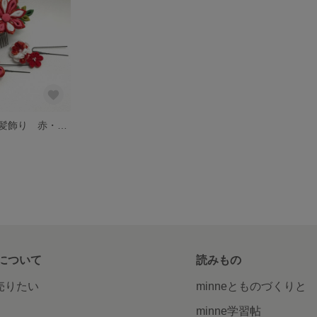
七五三用小さな髪飾り 赤・ピンク
について
読みもの
で売りたい
minneとものづくりと
minne学習帖