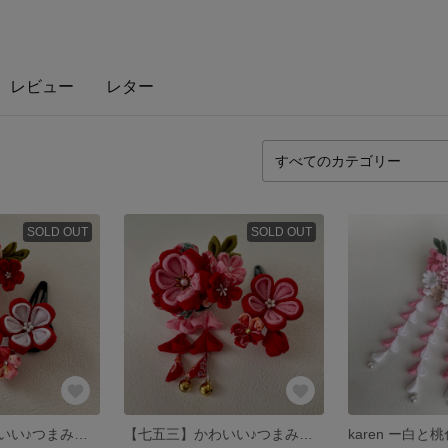
レビュー
レター
SOLD OUT
SOLD OUT
【七五三】かわいい♪つまみ細工髪飾り2点セット（赤・白）
【七五三】かわいい♪つまみ細工髪飾り2点セット（赤・濃いピンク）