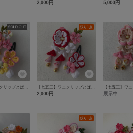
2,000円
5,000円
SOLD OUT
残り1点
【七五三】ワニクリップとぱっちん留めのかわいいつまみ細工髪飾り♪ 2点セット（ピンク・きいろ）
【七五三】ワニクリップとぱっちん留めのかわいいつまみ細工髪飾り♪ 2点セット（赤・白）
2,000円
展示中
残り1点