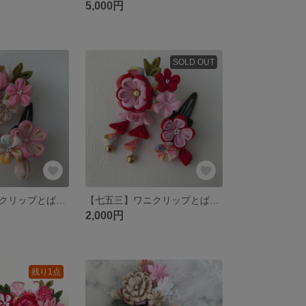
5,000円
SOLD OUT
【七五三】ワニクリップとぱっちん留めのかわいいつまみ細工髪飾り♪ 2点セット（ピンク・ベージュ）
【七五三】ワニクリップとぱっちん留めのかわいいつまみ細工髪飾り♪ 2点セット（赤・ピンク）
2,000円
残り1点