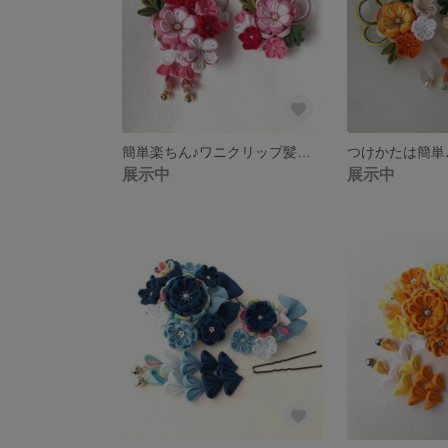
簡単楽ちん♪ワニクリップ髪飾り2点セット(赤・ピンク）
展示中
展示中