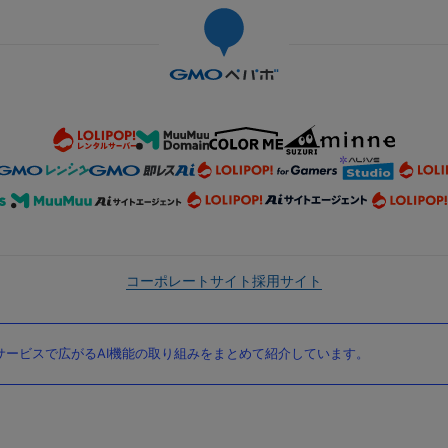
コーポレートサイト
採用サイト
ービスで広がるAI機能の取り組みをまとめて紹介しています。