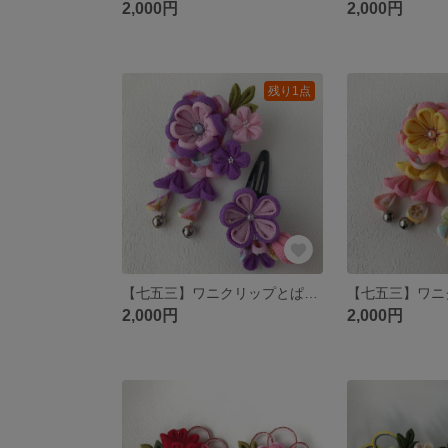
2,000円
2,000円
残り1点
【七五三】ワニクリップとぱっちん留めのかわいいつまみ細工髪飾り♪ 2点セット（藤色・桃）
2,000円
2,000円