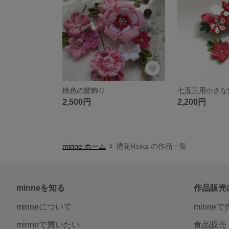
桃色の髪飾り
2,500円
2,200円
minne ホーム
禮花Reika の作品一覧
minneを知る
作品販売
minneについて
minne
minneで買いたい
食品販売