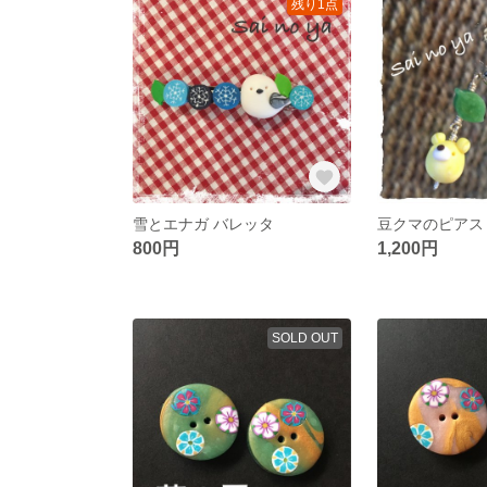
残り1点
雪とエナガ バレッタ
豆クマのピアス
800円
1,200円
SOLD OUT