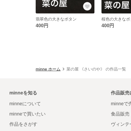
翡翠色の大きなボタン
桜色の大きなボ
400円
400円
minne ホーム
菜の屋 《さいのや》 の作品一覧
minneを知る
作品販売
minneについて
minne
minneで買いたい
食品販売
作品をさがす
ヴィンテ