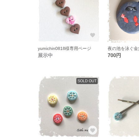
yumichin0818様専用ページ
夜の池を泳ぐ金
展示中
700円
SOLD OUT