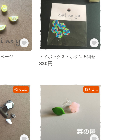
用ページ
トイボックス・ボタン 5個セット ブルー系
330円
残り1点
残り1点