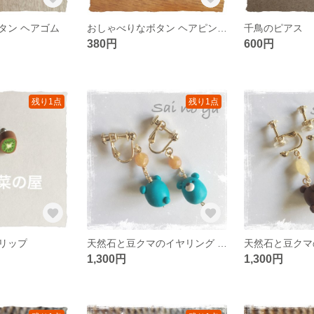
タン ヘアゴム
おしゃべりなボタン ヘアピン2本セット
千鳥のピアス
380円
600円
残り1点
残り1点
リップ
天然石と豆クマのイヤリング 水色
天然石と豆クマ
1,300円
1,300円