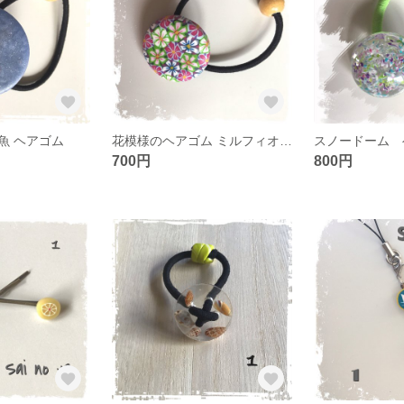
魚 ヘアゴム
花模様のヘアゴム ミルフィオリ風
スノードーム 
700円
800円