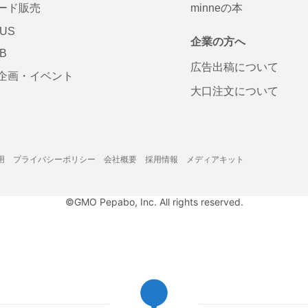
ード販売
minneの本
LUS
企業の方へ
AB
広告出稿について
企画・イベント
大口注文について
用
プライバシーポリシー
会社概要
採用情報
メディアキット
©GMO Pepabo, Inc. All rights reserved.