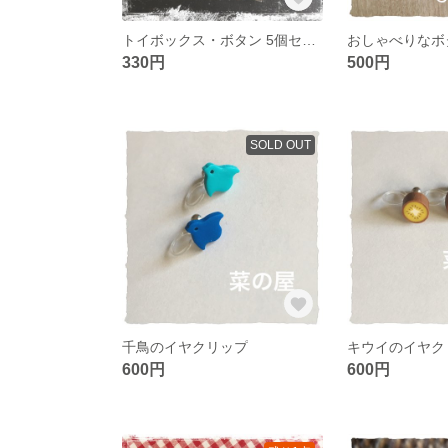
トイボックス・ボタン 5個セット
おしゃべりなボ
330円
500円
SOLD OUT
千鳥のイヤクリップ
キウイのイヤク
600円
600円