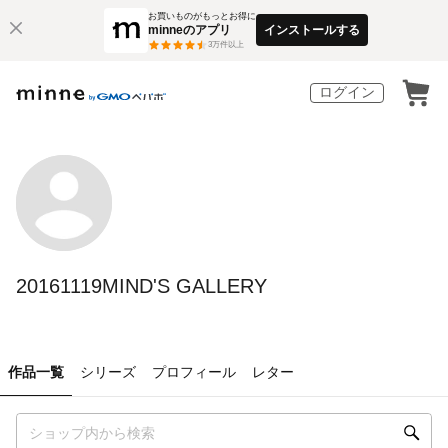
お買いものがもっとお得に
minneのアプリ
インストールする
3
万件以上
ログイン
20161119MIND'S GALLERY
作品一覧
シリーズ
プロフィール
レター