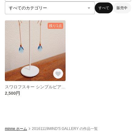
すべて
販売中
残り1点
スワロフスキー シンプルピアス(アクアマリン)
2,500円
minne ホーム
20161119MIND'S GALLERY の作品一覧