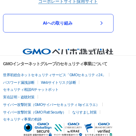
コーポレートサイト
採用サイト
AIへの取り組み
GMOインターネットグループのセキュリティ事業について
世界初総合ネットセキュリティサービス「GMOセキュリティ24」
パスワード漏洩診断
Webサイトリスク診断
セキュリティ相談AIチャットボット
実在証明・盗聴対策
サイバー攻撃対策（GMOサイバーセキュリティ byイエラエ）
サイバー攻撃対策（GMO Flatt Security）
なりすまし対策
セキュリティ事業の軌跡