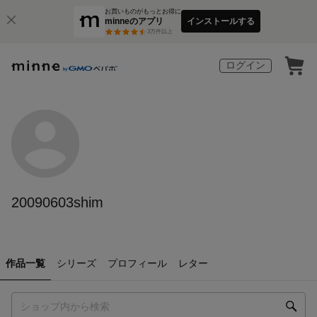
お買いものがもっとお得に
minneのアプリ
インストールする
3
万件以上
ログイン
20090603shim
作品一覧
シリーズ
プロフィール
レター