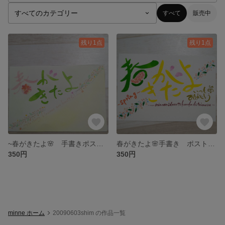
すべて
販売中
残り1点
残り1点
~春がきたよ🌸 手書きポストカード メッセージカード 筆文字アート
春がきたよ🌸手書き ポストカード 筆文字アート メッセージカード
350円
350円
minne ホーム
20090603shim の作品一覧