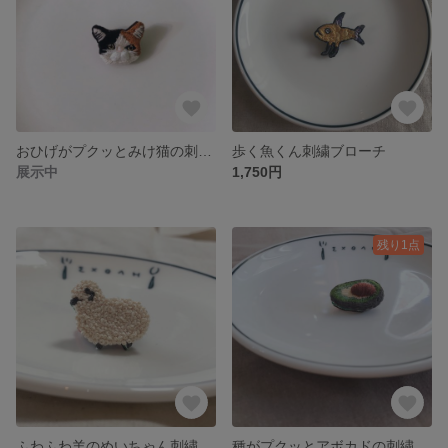
おひげがプクッとみけ猫の刺繍ブローチ
歩く魚くん刺繍ブローチ
展示中
1,750円
残り1点
ふわふわ羊のめいちゃん刺繍ブローチ
種がプクッとアボカドの刺繍ブローチ