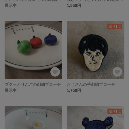
展示中
1,550円
残り1点
プクッとりんごの刺繍ブローチ
おじさんの手刺繍ブローチ
展示中
1,750円
残り1点