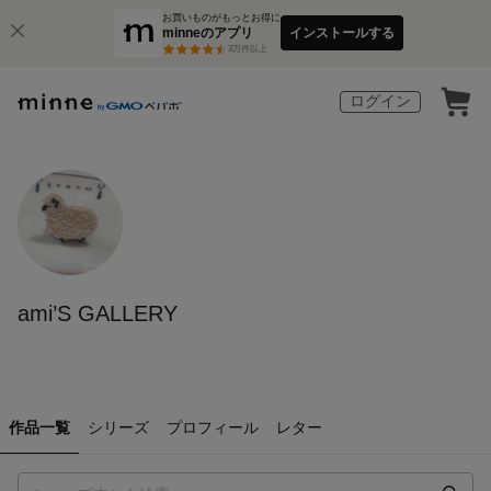
お買いものがもっとお得に
minneのアプリ
インストールする
3
万件以上
ログイン
ami’S GALLERY
作品一覧
シリーズ
プロフィール
レター