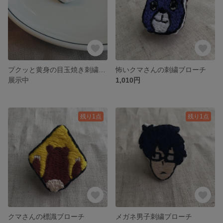
プクッと黄身の目玉焼き刺繍ブローチ
怖いクマさんの刺繍ブローチ
展示中
1,010円
残り1点
残り1点
クマさんの標識ブローチ
メガネ男子刺繍ブローチ