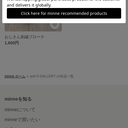
おじさん刺繍ブローチ
1,800円
minne ホーム
ami’S GALLERY の作品一覧
minneを知る
minneについて
minneで買いたい