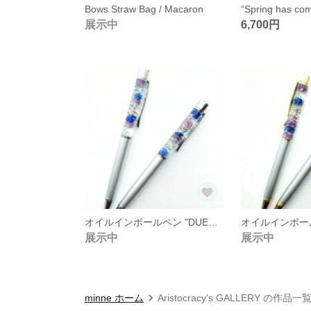
Bows Straw Bag / Macaron
展示中
6,700円
オイルインボールペン "DUET" シルバー
展示中
展示中
minne ホーム
Aristocracy's GALLERY の作品一