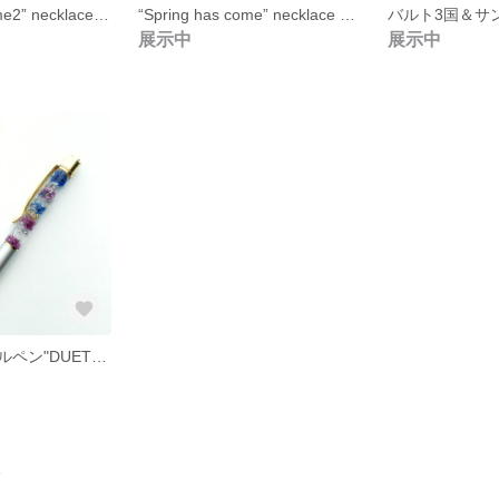
“Spring has come2” necklace & earrings set
“Spring has come” necklace & earrings set
展示中
展示中
オイルインボールペン"DUET" ゴールド
覧