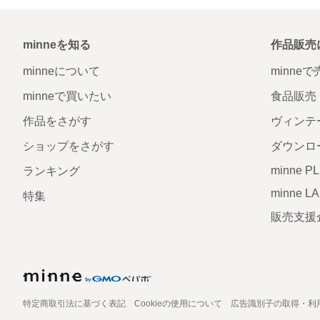
minneを知る
作品販売
minneについて
minne
minneで買いたい
食品販売
作品をさがす
ヴィンテ
ショップをさがす
ダウンロ
minne P
ランキング
minne L
特集
販売支援
特定商取引法に基づく表記
Cookieの使用について
広告識別子の取得・利