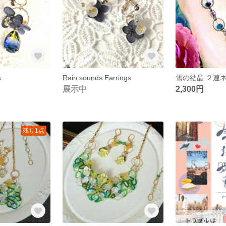
s
Rain sounds Earrings
雪の結晶 ２連
展示中
2,300円
残り1点