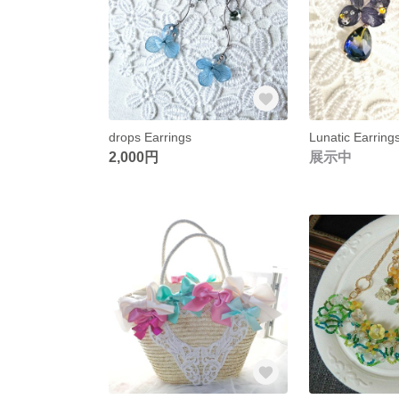
drops Earrings
Lunatic Earring
2,000円
展示中