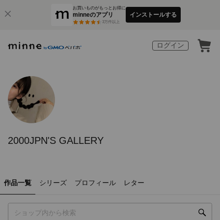
お買いものがもっとお得に
minneのアプリ
インストールする
3
万件以上
ログイン
2000JPN'S GALLERY
作品一覧
シリーズ
プロフィール
レター