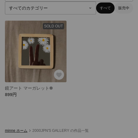
すべて
販売中
SOLD OUT
鏡アート マーガレット❁
899円
minne ホーム
2000JPN'S GALLERY の作品一覧