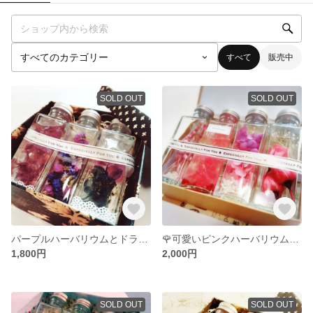
すべて
販売中
SOLD OUT
SOLD OUT
パープルハーバリウムとドライフラワー
🌹可愛いピンクハーバリウムとパワーストーン🌹
1,800円
2,000円
SOLD OUT
SOLD OUT