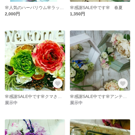
🌸人気のハーバリウム🌸ラッピング無料です。
🌸感謝SALE中です🌸 春夏
2,000円
1,350円
🌸感謝SALE中です🌸クマさんのお出迎え
🌸感謝SALE中です🌸アンティーク調フラワーミラー
展示中
展示中