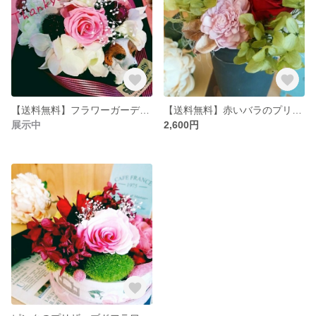
【送料無料】フラワーガーデン♡犬の散歩
【送料無料】赤いバラのプリザーブドフラワー
展示中
2,600円