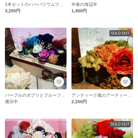
2本セットのハーバリウムフラワー
🌸春の海辺🌸
3,200円
1,400円
SOLD OUT
パープルのポプリとブルーフラワー
アンティーク風のアーティーフィシャルフラワー
展示中
2,250円
SOLD OUT