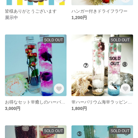
皆様ありがとうございます
ハンガー付きドライフラワー
展示中
1,200円
SOLD OUT
SOLD OUT
お得なセット🌸癒しのハーバリウム🌸
🌸ハーバリウム海🌸ラッピング無料
3,000円
1,800円
SOLD OUT
SOLD OUT