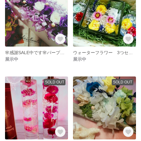
🌸感謝SALE中です🌸パープルフラワー
ウォーターフラワー 3つセットカゴ付き
展示中
展示中
SOLD OUT
SOLD OUT