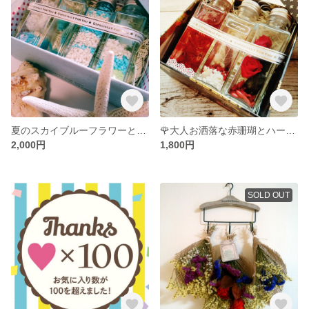
夏のスカイブルーフラワーとパワーストーン
🌹大人お洒落な赤珊瑚とハーバリウム🌹
2,000円
1,800円
SOLD OUT