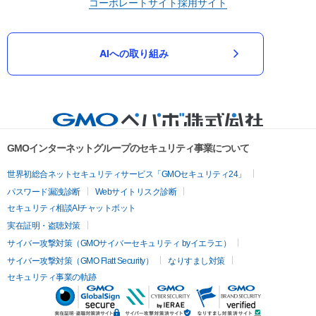
コーポレートサイト
採用サイト
AIへの取り組み
GMOインターネットグループのセキュリティ事業について
世界初総合ネットセキュリティサービス「GMOセキュリティ24」
パスワード漏洩診断
Webサイトリスク診断
セキュリティ相談AIチャットボット
実在証明・盗聴対策
サイバー攻撃対策（GMOサイバーセキュリティ byイエラエ）
サイバー攻撃対策（GMO Flatt Security）
なりすまし対策
セキュリティ事業の軌跡