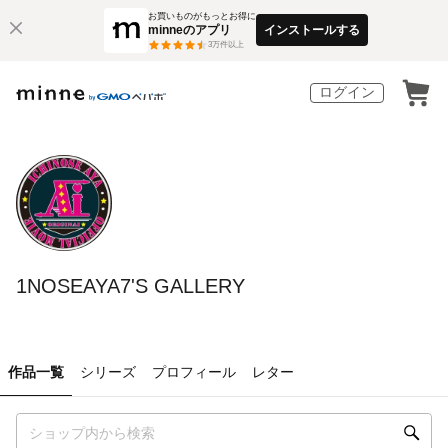
お買いものがもっとお得に
minneのアプリ
インストールする
3
万件以上
ログイン
1NOSEAYA7'S GALLERY
作品一覧
シリーズ
プロフィール
レター