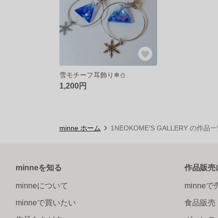
雪モチーフ耳飾り❄⛄
1,200円
minne ホーム
1NEOKOME'S GALLERY の作品
minneを知る
作品販売
minneについて
minne
minneで買いたい
食品販売