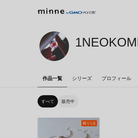
1NEOKOME
作品一覧
シリーズ
プロフィール
すべて
販売中
残り1点