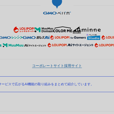
コーポレートサイト
採用サイト
ービスで広がるAI機能の取り組みをまとめて紹介しています。