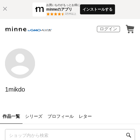
お買いものがもっとお得に
minneのアプリ
インストールする
3
万件以上
ログイン
1mikdo
作品一覧
シリーズ
プロフィール
レター