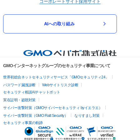
コーポレートサイト
採用サイト
AIへの取り組み
GMOインターネットグループのセキュリティ事業について
世界初総合ネットセキュリティサービス「GMOセキュリティ24」
パスワード漏洩診断
Webサイトリスク診断
セキュリティ相談AIチャットボット
実在証明・盗聴対策
サイバー攻撃対策（GMOサイバーセキュリティ byイエラエ）
サイバー攻撃対策（GMO Flatt Security）
なりすまし対策
セキュリティ事業の軌跡