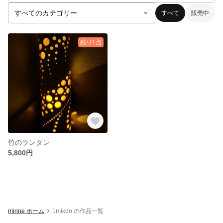
すべて
販売中
残り1点
竹のランタン
5,800円
minne ホーム
1mikdo の作品一覧