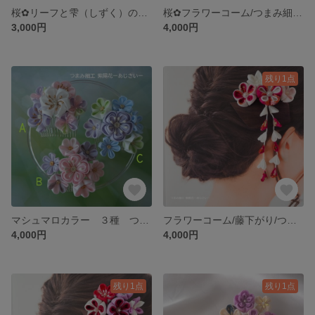
桜✿リーフと雫（しずく）のフラワーコーム/つまみ細工 髪飾り/KANZASHI/うすピンク色・成人式/結婚・春のひな祭り/十三参り/花見/お茶会・夏祭りで浴衣・七五三に花を添えて♪
桜✿フラワーコーム/つまみ細工 髪飾り/KANZASHI/うすピンク色・人生の節目の成人式/結婚・春のひな祭り/十三参り/花見/お茶会・夏祭りで浴衣・七五三に花を添えて♪
3,000円
4,000円
残り1点
マシュマロカラー ３種 つまみ細工 髪飾り KANZASHI/人生の節目の成人式/結婚・春のひな祭り/十三参り/花見/茶会・夏祭りで浴衣・七五三に花を添えて♪
フラワーコーム/藤下がり/つまみ細工 髪飾り/KANZASHI/赤 白系・人生の節目の成人式/結婚・春のひな祭り/十三参り/花見/お茶会・夏祭りで浴衣・七五三に花を添えて♪
4,000円
4,000円
残り1点
残り1点