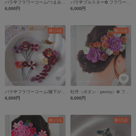
バラ🌹フラワーコーム/つまみ細工 髪飾り/KANZASHI/ピンク系・人生の節目の成人式/結婚・春のひな祭り/十三参り/花見/茶会・夏祭りで浴衣・七五三に花を添えて♪
バラ🌹ブルスター✿ フラワーコーム/つまみ細工 髪飾り/KANZASHI/黄色・成人式/結婚・春のひな祭り/十三参り/花見/茶会・夏祭りで浴衣・七五三に花を添えて♪
6,000円
6,000円
残り1点
残り1点
バラ🌹フラワーコーム/藤下がり/つまみ細工 髪飾り/KANZASHI/赤系・成人式/結婚・春のひな祭り/十三参り/花見/茶会・夏祭りで浴衣・七五三に花を添えて♪
牡丹（ボタン・peony）✿ フラワーコーム/つまみ細工 髪飾り/KANZASHI/成人式/結婚・春のひな祭り/十三参り/花見/茶会・夏祭りで浴衣・七五三に花を添えて♪
6,000円
8,000円
残り1点
残り1点