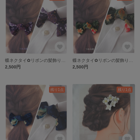
蝶ネクタイ✿リボンの髪飾り 紫紺色 ちりめん生地 和柄 ラフ カジュアルな結婚式・お食事会・略礼装・準礼装のドレスコード 普段のおでかけにも ユニセックス仕様
蝶ネクタイ✿リボンの髪飾り オアシスグリーン 深色 ちりめん生地 和柄 ラフ カジュアルな結婚式・お食事会・略礼装・準礼装のドレスコード 普段のおでかけ ユニセックス仕様
2,500円
2,500円
残り1点
残り1点