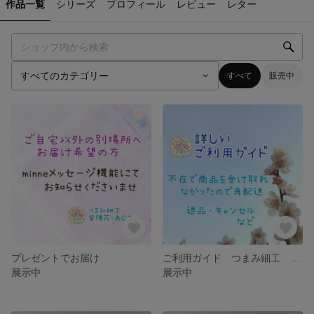
作品一覧
シリーズ
プロフィール
レビュー
レター
すべて
販売中
プレゼントでお届け
ご利用ガイド つまみ細工 紫陽花ーあじさいー
展示中
展示中