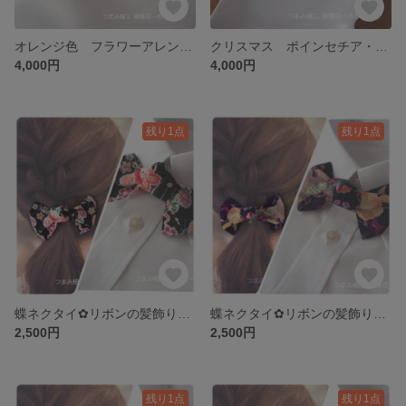
オレンジ色 フラワーアレンジブーケ✿つまみ細工 リースブローチ サークルブローチ リングブローチ ドーナツブローチ
クリスマス ポインセチア・アレンジブーケ✿つまみ細工 リースブローチ サークルブローチ リングブローチ ドーナツブローチ
4,000円
4,000円
残り1点
残り1点
蝶ネクタイ✿リボンの髪飾り 夜桜色 ちりめん生地 和柄 ラフ カジュアルな結婚式・お食事会・略礼装・準礼装のドレスコード 普段のおでかけにも ユニセックス仕様
蝶ネクタイ✿リボンの髪飾り ロイヤルパープル色 ちりめん生地 和柄 ラフ カジュアルな結婚式・お食事会・略礼装・準礼装のドレスコード 普段のおでかけ ユニセックス仕様
2,500円
2,500円
残り1点
残り1点