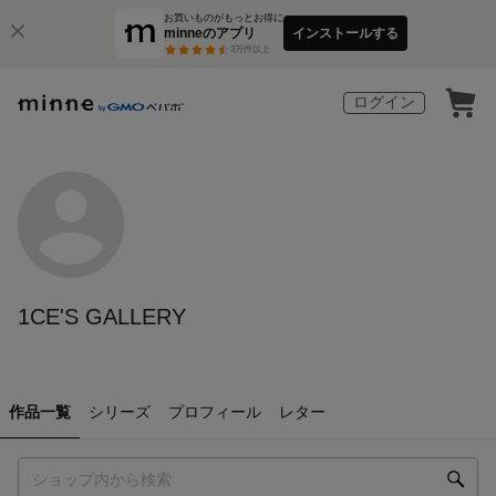
お買いものがもっとお得に
minneのアプリ
インストールする
3
万件以上
ログイン
1CE'S GALLERY
作品一覧
シリーズ
プロフィール
レター