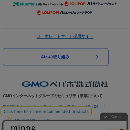
コーポレートサイト
採用サイト
AIへの取り組み
GMOインターネットグループのセキュリティ事業について
世界初総合ネットセキュリティサービス「GMOセキュリティ24」
パスワード漏洩診断
Webサイトリスク診断
セキュリティ相談AIチャットボット
実在証明・盗聴対策