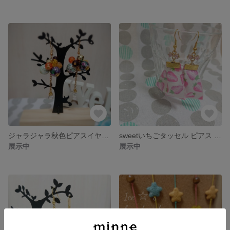
ジャラジャラ秋色ピアスイヤリング
sweetいちごタッセル ピアス イヤリング
展示中
展示中