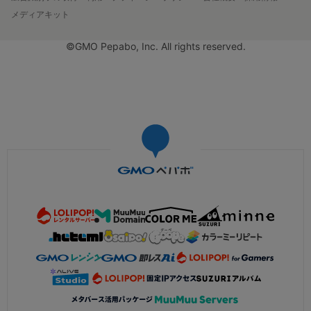
メディアキット
©GMO Pepabo, Inc. All rights reserved.