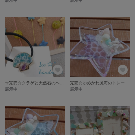
展示中
展示中
☆完売☆クラゲと天然石のヘアゴム①
完売☆ゆめかわ風海のトレー
展示中
展示中