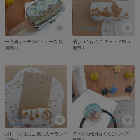
一点物キラデコピルケース 鏡付き
消しゴムはんこ アメトイ風 hello
展示中
展示中
消しゴムはんこ 夜のガーランド
海塗りの優雅なくらげのヘアゴム②