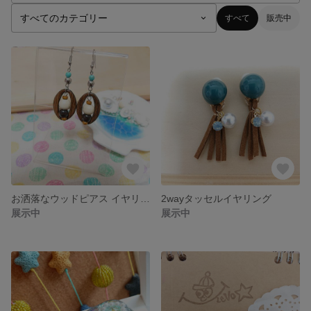
すべて
販売中
お洒落なウッドピアス イヤリングに変更可能☆
2wayタッセルイヤリング
展示中
展示中