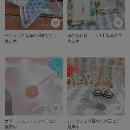
完売☆小さな海の優雅なひと時……インテリアや小物いれに……
海の落し物……♡L判写真立て
展示中
展示中
カラーシェルレジンヘアピン
ジャラジャラ揺れる大玉ピアス・イヤリング
展示中
展示中