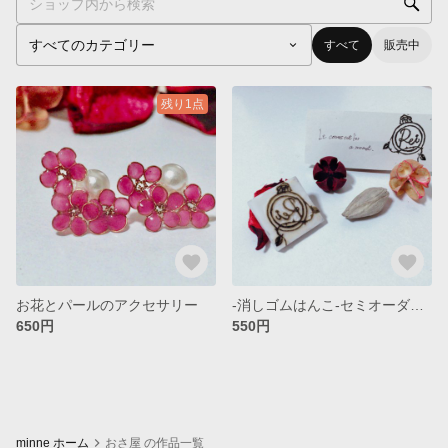
すべて
販売中
残り1点
お花とパールのアクセサリー
-消しゴムはんこ-セミオーダーお名前
650円
550円
minne ホーム
おさ屋 の作品一覧