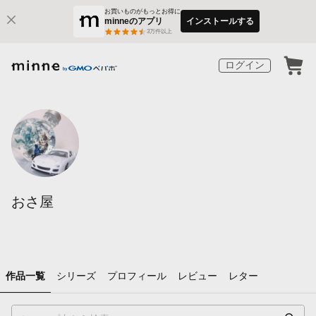
お買いものがもっとお得に
minneのアプリ
インストールする
3
万件以上
ログイン
おさ屋
作品一覧
シリーズ
プロフィール
レビュー
レター