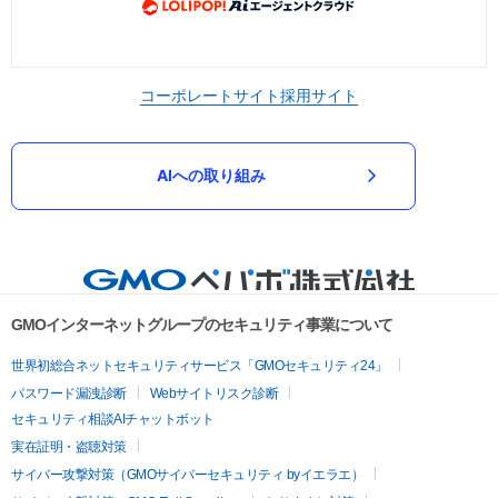
コーポレートサイト
採用サイト
AIへの取り組み
GMOインターネットグループのセキュリティ事業について
世界初総合ネットセキュリティサービス「GMOセキュリティ24」
パスワード漏洩診断
Webサイトリスク診断
セキュリティ相談AIチャットボット
実在証明・盗聴対策
サイバー攻撃対策（GMOサイバーセキュリティ byイエラエ）