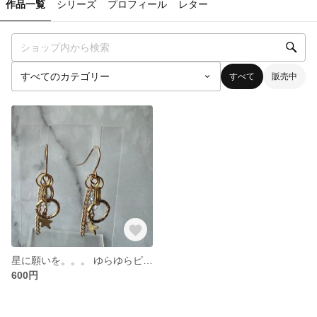
作品一覧
シリーズ
プロフィール
レター
すべて
販売中
星に願いを。。。 ゆらゆらピアス/パーツ変更可能
600円