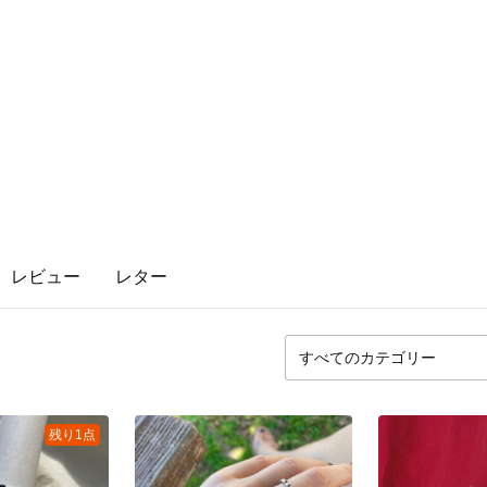
レビュー
レター
残り1点