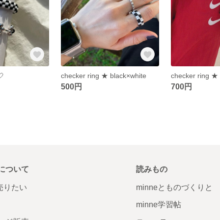
🤍
checker ring ★ black×white
checker ring ★
500円
700円
について
読みもの
で売りたい
minneとものづくりと
minne学習帖