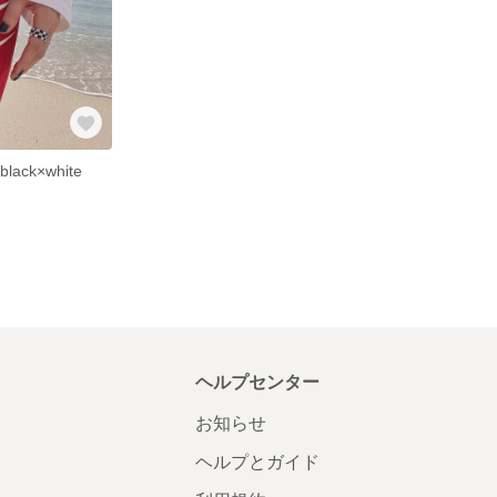
 black×white
ヘルプセンター
お知らせ
ヘルプとガイド