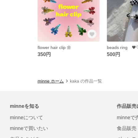
flower hair clip 🌼
beads ring 🖤
350円
500円
minne ホーム
kaka の作品一覧
minneを知る
作品販売
minneについて
minne
minneで買いたい
食品販売