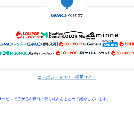
コーポレートサイト
採用サイト
ービスで広がるAI機能の取り組みをまとめて紹介しています。