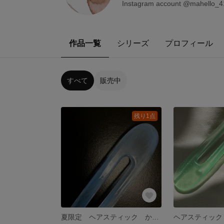
Instagram account @mahello_
作品一覧
シリーズ
プロフィール
すべて
販売中
残り1点
夏限定 ヘアスティック かんざし
ヘアスティック