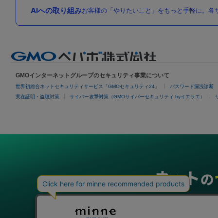
AIへの取り組み
お客様の「やりたいこと」をもっと手軽に。各サ
GMOインターネットグループのセキュリティ事業について
世界初総合ネットセキュリティサービス「GMOセキュリティ24」
パスワード漏洩診断
実在証明・盗聴対策
サイバー攻撃対策（GMOサイバーセキュリティ byイエラエ）