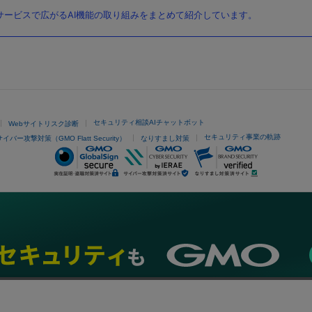
ービスで広がるAI機能の取り組みをまとめて紹介しています。
セキュリティ相談AIチャットボット
Webサイトリスク診断
セキュリティ事業の軌跡
サイバー攻撃対策（GMO Flatt Security）
なりすまし対策