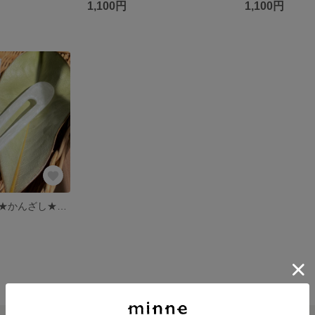
1,100円
1,100円
ヘアスティック★かんざし★ヘアアクセサリー