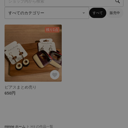
すべて
販売中
残り1点
ピアスまとめ売り
650円
minne ホーム
Ｈii の作品一覧