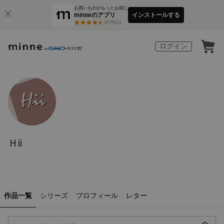
お買いものがもっとお得に
minneのアプリ
インストールする
3
万件以上
ログイン
Ｈii
作品一覧
シリーズ
プロフィール
レター