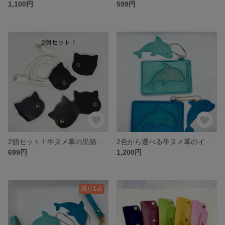
1,100円
599円
2個セット！牛ヌメ革の黒猫のコードクリップ
2色から選べる牛ヌメ革のイルカのパスケース 定期入れ
699円
1,200円
残り1点