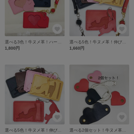
選べる3色！牛ヌメ革！ハートのパスケース リールストラップ付き 定期入れ
選べる5色！牛ヌメ革！伸びする猫のパスケース リールストラップ付き 定期入れ
1,800円
1,660円
選べる5色！牛ヌメ革！伸びする猫のパスケース 定期入れ
選べる2個セット！牛ヌメ革のハートのコードクリップ