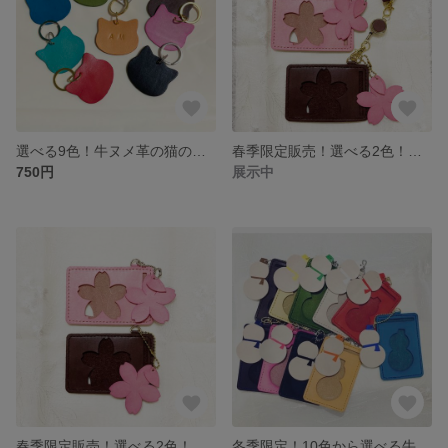
選べる9色！牛ヌメ革の猫のキーホルダー キーリング スマートキー ネコ
春季限定販売！選べる2色！牛ヌメ革！桜ののパスケース リールストラップ付き 定期入れ
750円
展示中
春季限定販売！選べる2色！牛ヌメ革！桜のパスケース 定期入れ
冬季限定！10色から選べる牛ヌメ革の雪だるまパスケース 定期入れ