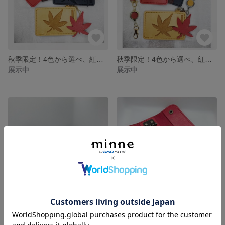
秋季限定！4色から選べ、紅葉と金具の色も変更可能！牛ヌメ革の紅葉のパスケース 定期入れ
秋季限定！4色から選べ、紅葉と金具の色も変更可能！牛ヌメ革の紅葉のパスケース リールストラップ付き定期入れ
展示中
展示中
牛ヌメ革の黒猫キーケース 3連 4連
各色3個限定！牛ヌメ革のクリスマス限定キーケース🎄
展示中
展示中