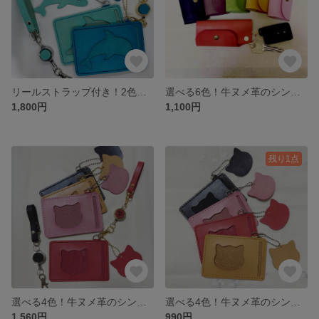
リールストラップ付き！2色から選べる牛ヌメ革のイルカのパスケース 定期入れ
選べる6色！牛ヌメ革のシンプルキーケース スマートキー可！ キーリング
1,800円
1,100円
残り1点
選べる4色！牛ヌメ革のシンプルなネコのパスケース リールストラップ付き 定期入れ
選べる4色！牛ヌメ革のシンプルなネコのパスケース 定期入れ
1,560円
990円