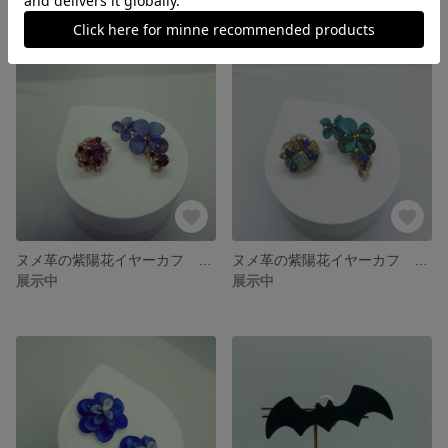
ヌメ革の紫陽花イヤーカフ イヤリング パープル アジサイ
ヌメ革の紫陽花イヤーカフ イヤリング ブルー アジサイ
展示中
展示中