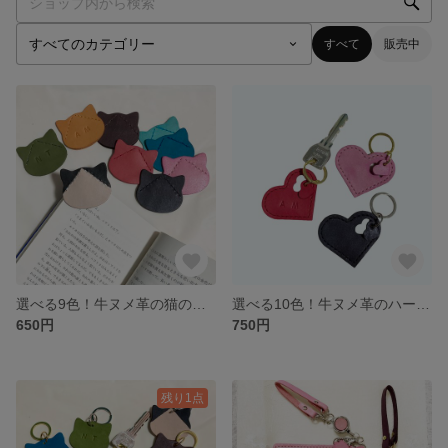
すべて
販売中
選べる9色！牛ヌメ革の猫のしおり ネコ
選べる10色！牛ヌメ革のハートのキーホルダー キーリング スマートキー
650円
750円
残り1点