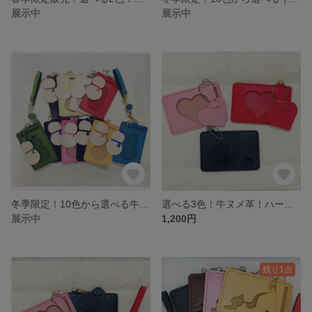
展示中
展示中
冬季限定！10色から選べる牛ヌメ革の雪だるまパスケース リールストラップ付き定期入れ
選べる3色！牛ヌメ革！ハートのパスケース 定期入れ
展示中
1,200円
残り1点