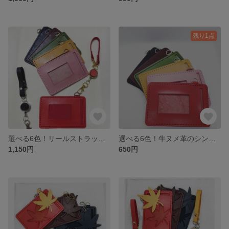
残り1点
選べる6色！リールストラップ付き！牛ヌメ革のシンプルパスケース 定期入れ
選べる6色！牛ヌメ革のシンプルパスケース 定期入れ
1,150円
650円