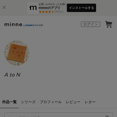
お買いものがもっとお得に
minneのアプリ
インストールする
3
万件以上
ログイン
A to N
作品一覧
シリーズ
プロフィール
レビュー
レター