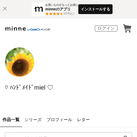
お買いものがもっとお得に
minneのアプリ
インストールする
3
万件以上
ログイン
♡ ﾊﾝﾄﾞﾒｲﾄﾞmiel ♡
作品一覧
シリーズ
プロフィール
レター