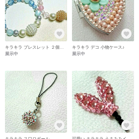
キラキラ ブレスレット ２個セット
キラキラ デコ 小物ケース♪
展示中
展示中
キラキラ スワロボール
可愛い キラキラ うさみみイヤホンジャック