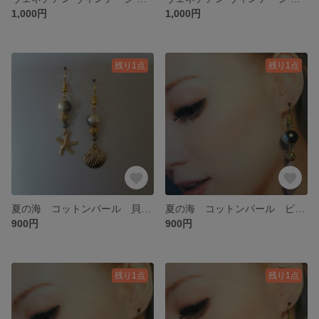
1,000円
1,000円
残り1点
残り1点
夏の海 コットンパール 貝殻☆ヒトデピアス☆
夏の海 コットンパール ピアス☆ピンク
900円
900円
残り1点
残り1点