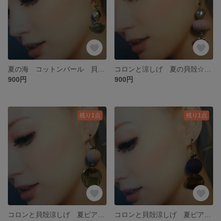
夏の海 コットンパール 貝殻☆ヒトデピアス☆
コロンと涼しげ 夏の貝殻☆ヒトデピアス☆ピンク
900円
900円
残り1点
残り1点
コロンと貝殻涼しげ 夏ピアス☆ピンク
コロンと貝殻涼しげ 夏ピアス☆