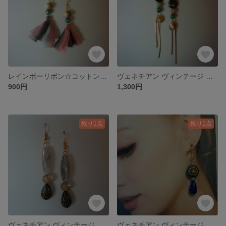
レインボーリボン☆コットンパール ピアス☆ピンク
ヴェネチアン ヴィンテージ フリンジアンティーク大人ピアス
900円
1,300円
残り1点
残り1点
ヴェネチアン ヴィンテージ アンティーク大人ピアス
ヴェネチアン ヴィンテージ アンティーク大人ピアス