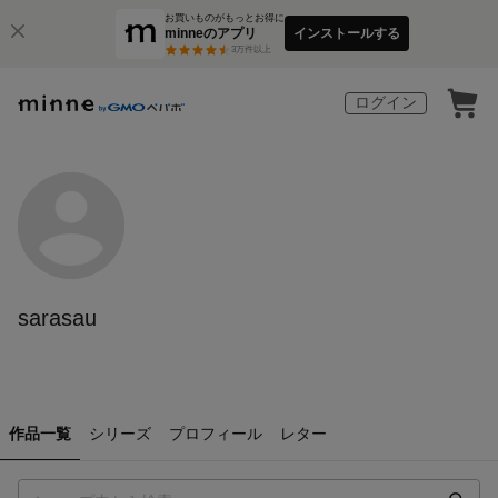
お買いものがもっとお得に
minneのアプリ
インストールする
3
万件以上
ログイン
sarasau
作品一覧
シリーズ
プロフィール
レター