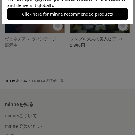
ヴェネチアン ヴィンテージ アンティーク大人ピアス
シンプル大人の美人ピアス♪ ターコイズ ヴィンテージ
展示中
1,300円
minne ホーム
sarasau の作品一覧
minneを知る
minneについて
minneで買いたい