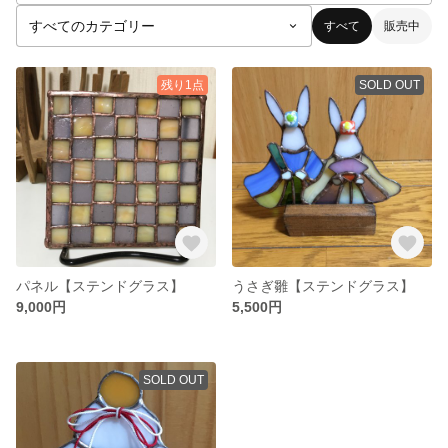
すべて
販売中
残り1点
SOLD OUT
パネル【ステンドグラス】
うさぎ雛【ステンドグラス】
9,000円
5,500円
SOLD OUT