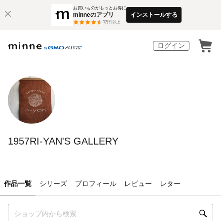
お買いものがもっとお得に
minneのアプリ
インストールする
3
万件以上
ログイン
1957RI-YAN'S GALLERY
作品一覧
シリーズ
プロフィール
レビュー
レター