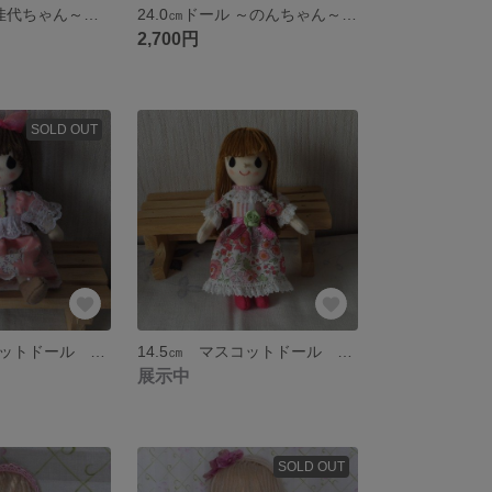
２4㎝ドール～佳代ちゃん～《送料込み》
24.0㎝ドール ～のんちゃん～＜送料込み＞
2,700円
SOLD OUT
14.5㎝ マスコットドール ～リリーちゃん～ ＜送料込み＞
14.5㎝ マスコットドール ～ノンちゃん～ ＜送料込み＞
展示中
SOLD OUT