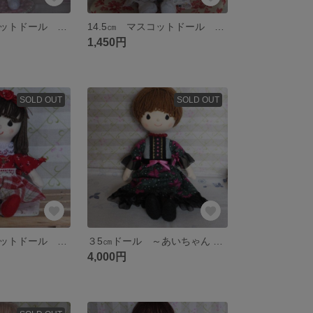
14.5㎝ マスコットドール 冬のベリー姉妹～ライムちゃん～ ＜送料込み＞
14.5㎝ マスコットドール ～銀の雫～ ＜送料込み＞
1,450円
SOLD OUT
SOLD OUT
14.5㎝ マスコットドール ～リズちゃん～ ＜送料込み＞
３5㎝ドール ～あいちゃん ～《送料込み》
4,000円