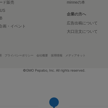
ード販売
minneの本
LUS
企業の方へ
AB
広告出稿について
企画・イベント
大口注文について
用
プライバシーポリシー
会社概要
採用情報
メディアキット
©GMO Pepabo, Inc. All rights reserved.