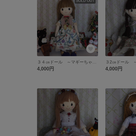
SOLD OUT
３４㎝ドール ～マギーちゃん ～《送料込み》
4,000円
4,000円