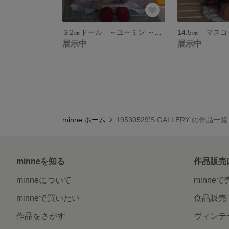
３2㎝ドール ～ユーミン ～《送料込み》
展示中
展示中
minne ホーム
19530529'S GALLERY の作品一覧
minneを知る
作品販売
minneについて
minne
minneで買いたい
食品販売
作品をさがす
ヴィンテ