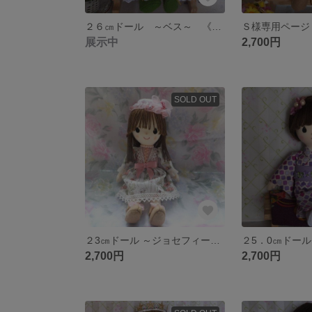
２６㎝ドール ～ベス～ 《送料込み》
展示中
2,700円
SOLD OUT
２3㎝ドール ～ジョセフィーヌさん～ ＜送料込み＞
2,700円
2,700円