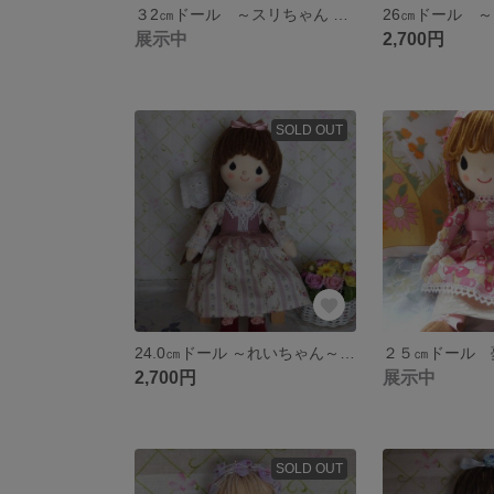
３2㎝ドール ～スリちゃん ～《送料込み》
展示中
2,700円
SOLD OUT
24.0㎝ドール ～れいちゃん～＜送料込み＞
2,700円
展示中
SOLD OUT