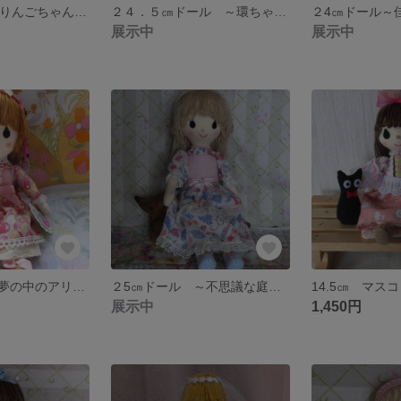
26㎝ドール ～りんごちゃんと猫ちゃん（達⁈） ～《送料込み》
２４．５㎝ドール ～環ちゃん～ 《送料込み》
展示中
展示中
２５㎝ドール 夢の中のアリス ～魔法が解けて～ ＜送料込み＞
２5㎝ドール ～不思議な庭のマギーちゃん～ 《送料込み》
展示中
1,450円