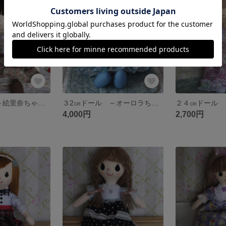
SOLD OUT
SOLD OUT
３2㎝ドール ～絵里奈ちゃん ～《送料込み》
３2㎝ドール ～オーロラちゃん ～《送料込み》
4,000円
2,700円