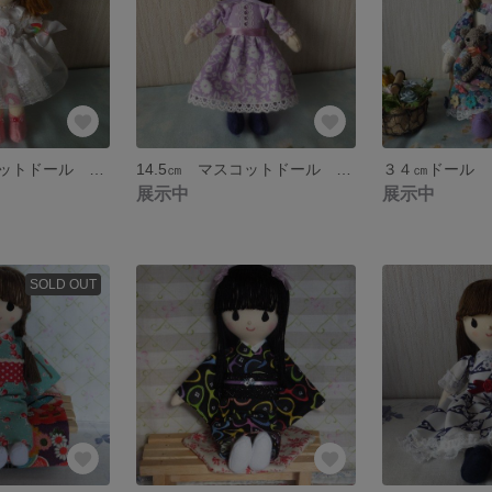
14.5㎝ マスコットドール ～綺羅ちゃん～ ＜送料込み＞
14.5㎝ マスコットドール ～ラベンダーちゃん～ ＜送料込み＞
展示中
展示中
SOLD OUT