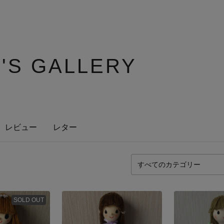
9'S GALLERY
レビュー
レター
SOLD OUT