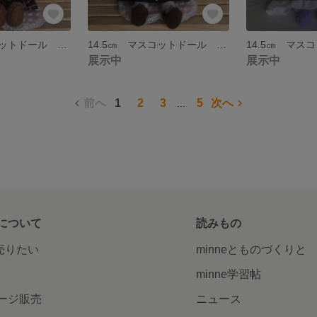
14.5㎝ マスコットドール ～敬ちゃん～ ＜送料込み＞
14.5㎝ マスコットドール ～みゆきちゃん～ ＜送料込み＞
展示中
展示中
前へ
1
2
3
5
次へ
...
について
読みもの
で売りたい
minneとものづくりと
minne学習帖
ージ販売
ニュース