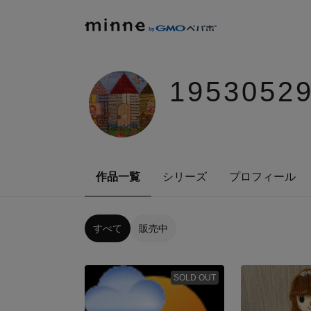
1953052
作品一覧
シリーズ
プロフィール
すべて
販売中
SOLD OUT