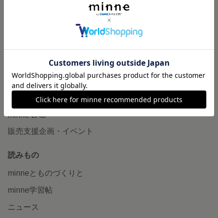
作品販売について
minneで売りたい
食品販売
ヴィンテージ販売
ダウンロード販売
minne PLUS
minne LAB
販売支援企画・イベント
読みもの
minneとものづくりと
minne学習帖
ニュース