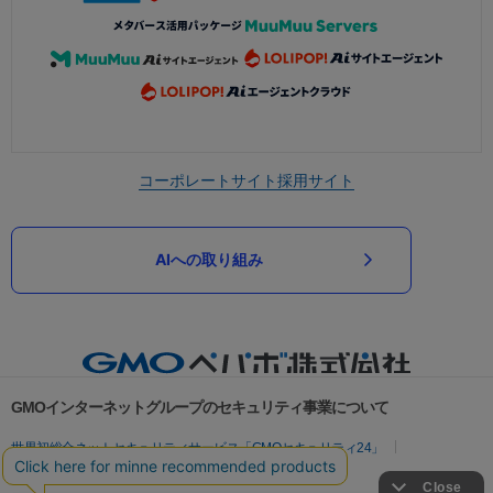
コーポレートサイト
採用サイト
AIへの取り組み
GMOインターネットグループのセキュリティ事業について
世界初総合ネットセキュリティサービス「GMOセキュリティ24」
パスワード漏洩診断
Webサイトリスク診断