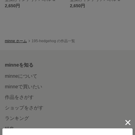
2,650円
2,650円
minne ホーム
195-hedgehog の作品一覧
minneを知る
minneについて
minneで買いたい
作品をさがす
ショップをさがす
ランキング
特集