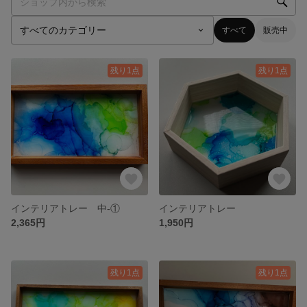
すべて
販売中
残り1点
残り1点
インテリアトレー 中-①
インテリアトレー
2,365円
1,950円
残り1点
残り1点