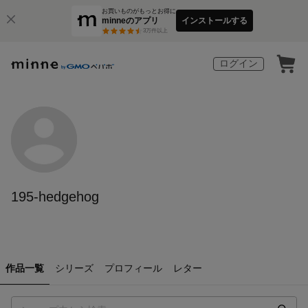
お買いものがもっとお得に
minneのアプリ
インストールする
3
万件以上
ログイン
195-hedgehog
作品一覧
シリーズ
プロフィール
レター