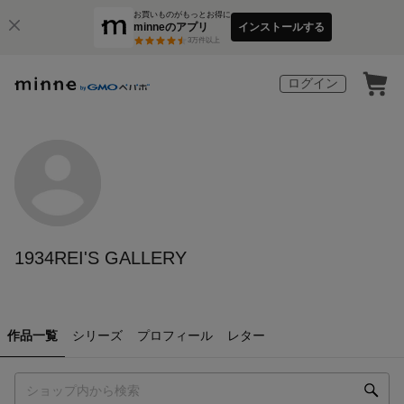
お買いものがもっとお得に
minneのアプリ
インストールする
3
万件以上
ログイン
1934REI'S GALLERY
作品一覧
シリーズ
プロフィール
レター