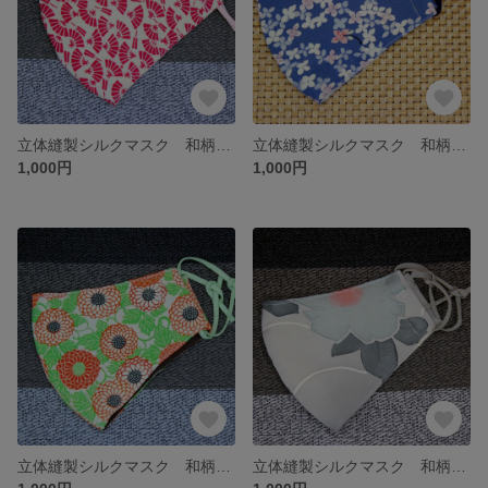
立体縫製シルクマスク 和柄３ 表：絹 裏：綿
立体縫製シルクマスク 和柄6 表：絹 裏：綿
1,000円
1,000円
立体縫製シルクマスク 和柄４ 表：絹 裏：綿
立体縫製シルクマスク 和柄５ 表：絹 裏：綿