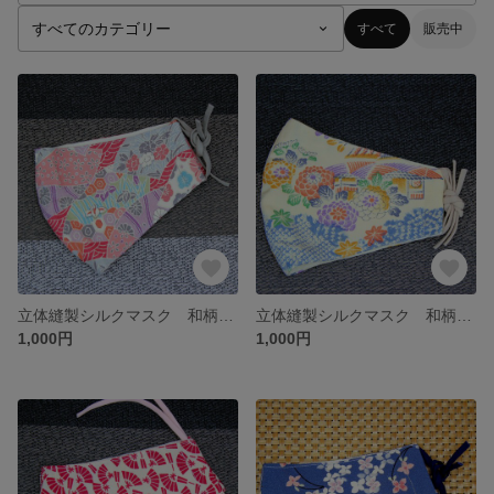
すべて
販売中
立体縫製シルクマスク 和柄２ 表：絹 裏：綿
立体縫製シルクマスク 和柄１ 表：絹 裏：綿
1,000円
1,000円