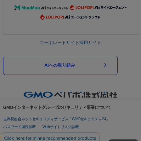
コーポレートサイト
採用サイト
AIへの取り組み
GMOインターネットグループのセキュリティ事業について
世界初総合ネットセキュリティサービス「GMOセキュリティ24」
パスワード漏洩診断
Webサイトリスク診断
セキュリティ相談AIチャットボット