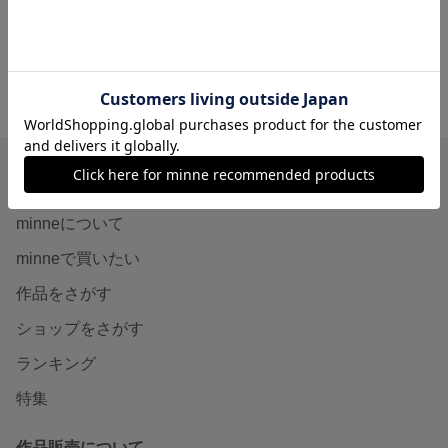
minne ホーム
1934REI'S GALLERY の作品一覧
minneを知る
minneについて
minneで買いたい
作品をさがす
ショップをさがす
ランキング
特集
作品販売について