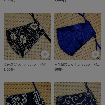
1,000円
1,000円
立体縫製シルクマスク 和柄８ 表：綿 裏：綿
立体縫製コットンマスク 和柄３ 表：綿 裏：綿
1,000円
800円