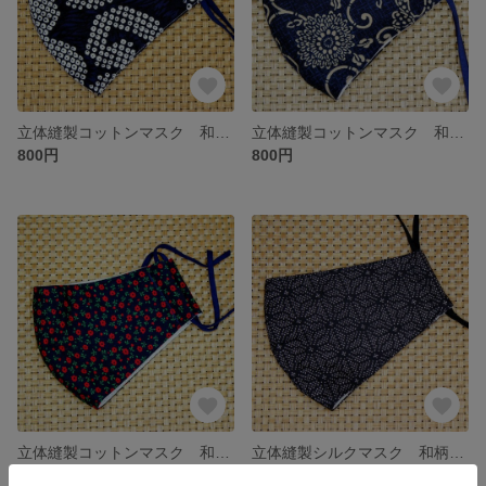
立体縫製コットンマスク 和柄２ 表：綿 裏：綿
立体縫製コットンマスク 和柄４ 表：綿 裏：綿
800円
800円
立体縫製コットンマスク 和柄１ 表：綿 裏：綿
立体縫製シルクマスク 和柄７ 表：綿 裏：綿
800円
1,000円