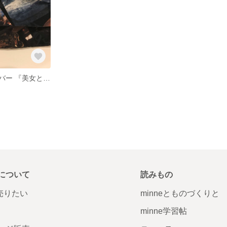
マルチマスクカバー 『美女と野獣』
について
読みもの
で売りたい
minneとものづくりと
minne学習帖