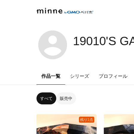
19010'S G
作品一覧
シリーズ
プロフィール
すべて
販売中
残り1点