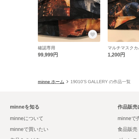
確認専用
99,999円
1,200円
minne ホーム
19010'S GALLERY の作品一覧
minneを知る
作品販売
minneについて
minne
minneで買いたい
食品販売