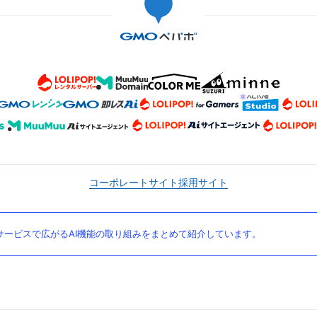
コーポレートサイト
採用サイト
ービスで広がるAI機能の取り組みをまとめて紹介しています。