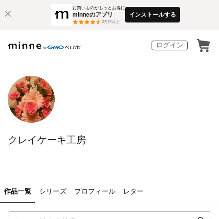
お買いものがもっとお得に
minneのアプリ
インストールする
3
万件以上
ログイン
クレイケーキ工房
作品一覧
シリーズ
プロフィール
レター