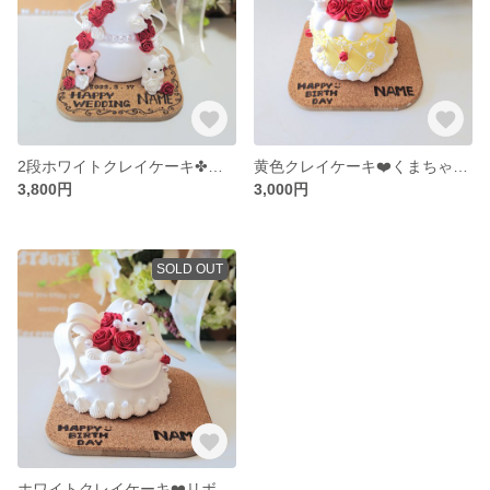
2段ホワイトクレイケーキ✤ふんわりリボンと流れる薔薇✤
黄色クレイケーキ❤️くまちゃんと小さなリボン🎀
3,800円
3,000円
SOLD OUT
ホワイトクレイケーキ❤️リボン🎀とシロクマちゃん🐻‍❄️