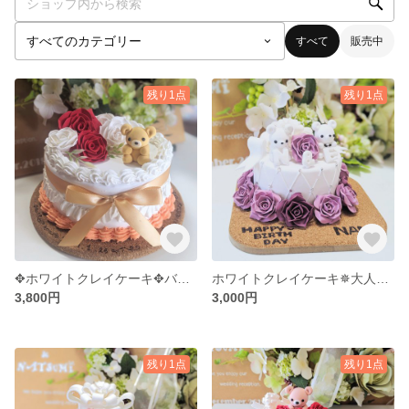
すべて
販売中
残り1点
残り1点
✥ホワイトクレイケーキ✥バラとくまちゃんとリボン✥
ホワイトクレイケーキ✵大人可愛い紫の薔薇とくまさん
3,800円
3,000円
残り1点
残り1点