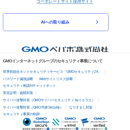
コーポレートサイト
採用サイト
AIへの取り組み
GMOインターネットグループのセキュリティ事業について
世界初総合ネットセキュリティサービス「GMOセキュリティ24」
パスワード漏洩診断
Webサイトリスク診断
セキュリティ相談AIチャットボット
実在証明・盗聴対策
サイバー攻撃対策（GMOサイバーセキュリティ byイエラエ）
サイバー攻撃対策（GMO Flatt Security）
なりすまし対策
セキュリティ事業の軌跡