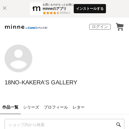
お買いものがもっとお得に
minneのアプリ
インストールする
3
万件以上
ログイン
18NO-KAKERA'S GALLERY
作品一覧
シリーズ
プロフィール
レター