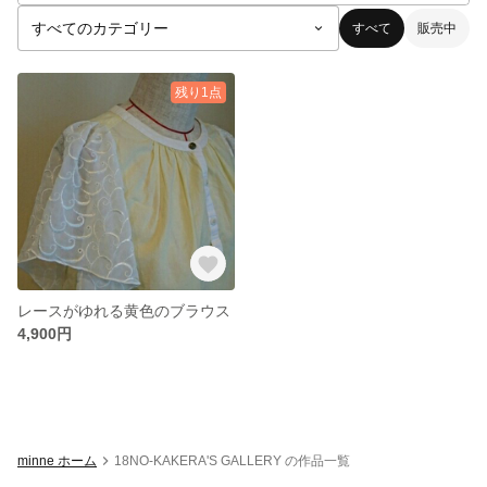
すべて
販売中
残り1点
レースがゆれる黄色のブラウス
4,900円
minne ホーム
18NO-KAKERA'S GALLERY の作品一覧