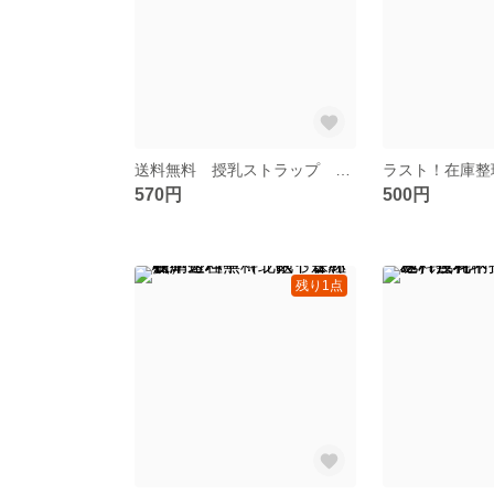
送料無料 授乳ストラップ 授乳ネックレス（ストライプ柄Ｗガーゼ生地）
570円
500円
残り1点