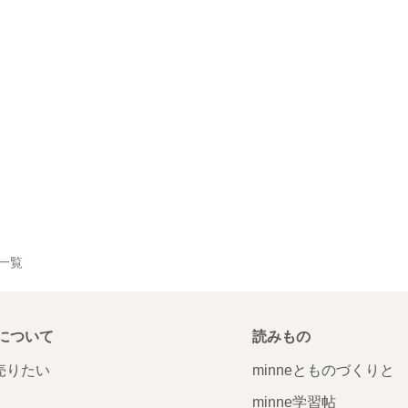
品一覧
について
読みもの
で売りたい
minneとものづくりと
minne学習帖