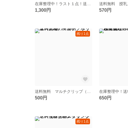
在庫整理中！ラスト１点！送料無料 抱っこ紐収納カバー（北欧 森林柄）
1,300円
570円
残り1点
送料無料 マルチクリップ（黒地の白雲柄 ポリエステル）
500円
650円
残り1点