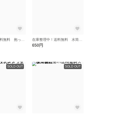
在庫整理中！送料無料 抱っこ紐よだれカバー（北欧 森林柄）
在庫整理中！送料無料 水筒肩紐カバー ロング（北欧 森林柄）
650円
SOLD OUT
SOLD OUT