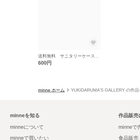
送料無料 サニタリーケース（緑色のメイソンジャーサラダ柄）
600円
minne ホーム
YUKIDARUMA'S GALLERY の作
minneを知る
作品販売
minneについて
minne
minneで買いたい
食品販売