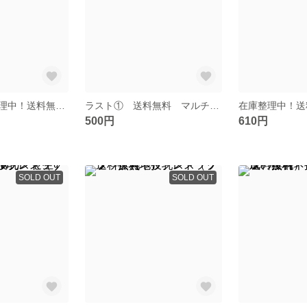
ラスト！在庫整理中！送料無料 授乳ストラップ 授乳ネックレス(オレンジドット)
ラスト① 送料無料 マルチクリップ（北欧森林柄 ワッフル生地）
500円
610円
SOLD OUT
SOLD OUT