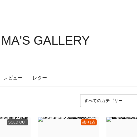
MA'S GALLERY
レビュー
レター
SOLD OUT
残り1点