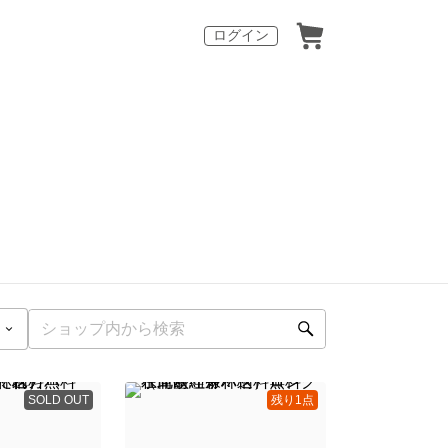
ログイン
SOLD OUT
残り1点