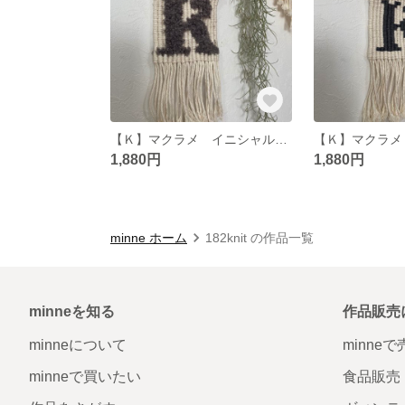
【Ｋ】マクラメ イニシャルタペストリー
1,880円
1,880円
minne ホーム
182knit の作品一覧
minneを知る
作品販売
minneについて
minne
minneで買いたい
食品販売