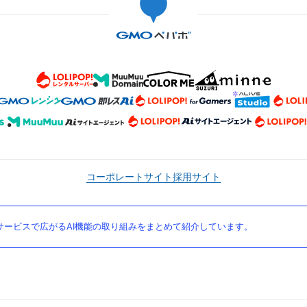
コーポレートサイト
採用サイト
ービスで広がるAI機能の取り組みをまとめて紹介しています。