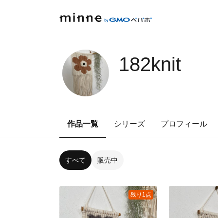
182knit
作品一覧
シリーズ
プロフィール
すべて
販売中
残り1点