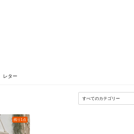
レター
残り1点