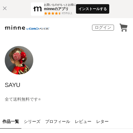
お買いものがもっとお得に
minneのアプリ
インストールする
3
万件以上
ログイン
SAYU
全て送料無料です⭐
作品一覧
シリーズ
プロフィール
レビュー
レター