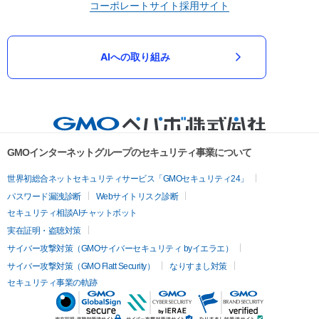
コーポレートサイト
採用サイト
AIへの取り組み
GMOインターネットグループのセキュリティ事業について
世界初総合ネットセキュリティサービス「GMOセキュリティ24」
パスワード漏洩診断
Webサイトリスク診断
セキュリティ相談AIチャットボット
実在証明・盗聴対策
サイバー攻撃対策（GMOサイバーセキュリティ byイエラエ）
サイバー攻撃対策（GMO Flatt Security）
なりすまし対策
セキュリティ事業の軌跡