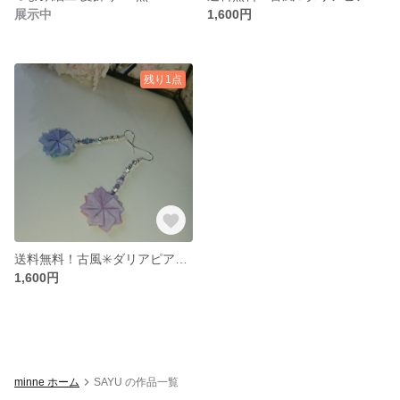
展示中
1,600円
残り1点
送料無料！古風✳️ダリアピアス✳️
1,600円
minne ホーム
SAYU の作品一覧