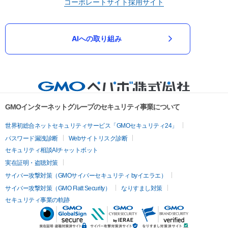
コーポレートサイト
採用サイト
AIへの取り組み
GMOインターネットグループのセキュリティ事業について
世界初総合ネットセキュリティサービス「GMOセキュリティ24」
パスワード漏洩診断
Webサイトリスク診断
セキュリティ相談AIチャットボット
実在証明・盗聴対策
サイバー攻撃対策（GMOサイバーセキュリティ byイエラエ）
サイバー攻撃対策（GMO Flatt Security）
なりすまし対策
セキュリティ事業の軌跡