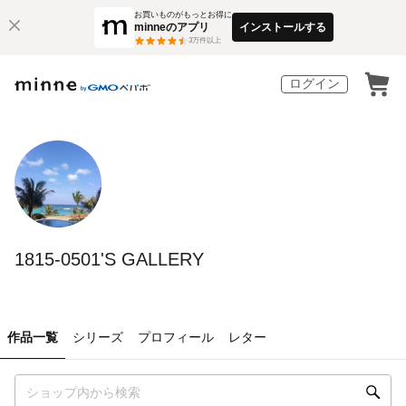
お買いものがもっとお得に
minneのアプリ
インストールする
3
万件以上
ログイン
1815-0501'S GALLERY
作品一覧
シリーズ
プロフィール
レター