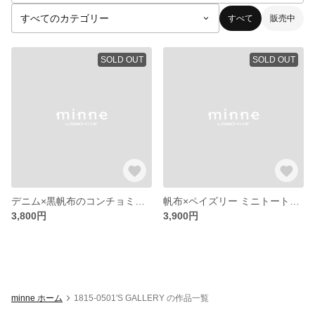
すべて
販売中
SOLD OUT
SOLD OUT
デニム×黒帆布のコンチョミニトート
帆布×ペイズリー ミニトートバック
3,800円
3,900円
minne ホーム
1815-0501'S GALLERY の作品一覧