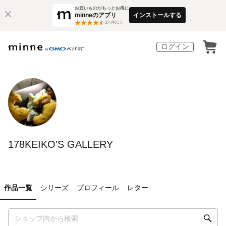
お買いものがもっとお得に
minneのアプリ
インストールする
3
万件以上
ログイン
178KEIKO'S GALLERY
作品一覧
シリーズ
プロフィール
レター