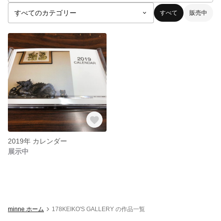
すべて
販売中
2019年 カレンダー
展示中
minne ホーム
178KEIKO'S GALLERY の作品一覧