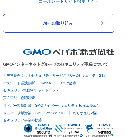
コーポレートサイト
採用サイト
AIへの取り組み
GMOインターネットグループのセキュリティ事業について
世界初総合ネットセキュリティサービス「GMOセキュリティ24」
パスワード漏洩診断
Webサイトリスク診断
セキュリティ相談AIチャットボット
実在証明・盗聴対策
サイバー攻撃対策（GMOサイバーセキュリティ byイエラエ）
サイバー攻撃対策（GMO Flatt Security）
なりすまし対策
セキュリティ事業の軌跡