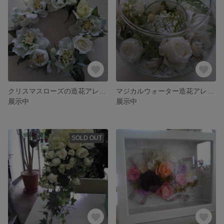
クリスマスローズの造花アレンジ２２センチ
マジカルウォーター造花アレンジーライト付き
展示中
展示中
SOLD OUT