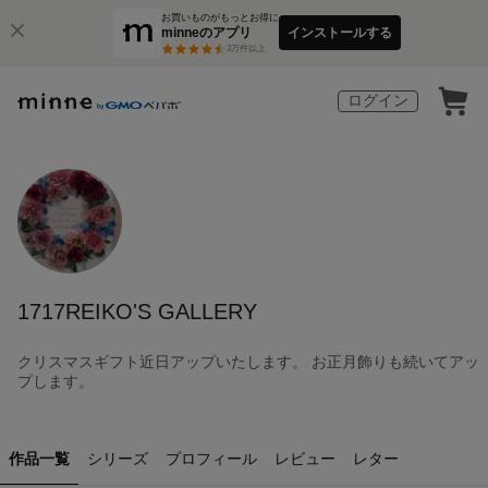
お買いものがもっとお得に
minneのアプリ
インストールする
3
万件以上
ログイン
1717REIKO'S GALLERY
クリスマスギフト近日アップいたします。 お正月飾りも続いてアッ
プします。
作品一覧
シリーズ
プロフィール
レビュー
レター