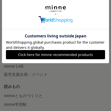
特集
作品販売について
minneで売りたい
食品販売
ヴィンテージ販売
ダウンロード販売
minne PLUS
minne LAB
販売支援企画・イベント
読みもの
minneとものづくりと
minne学習帖