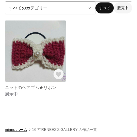
すべて
販売中
ニットのヘアゴム★リボン
展示中
minne ホーム
16PYRENEES'S GALLERY の作品一覧