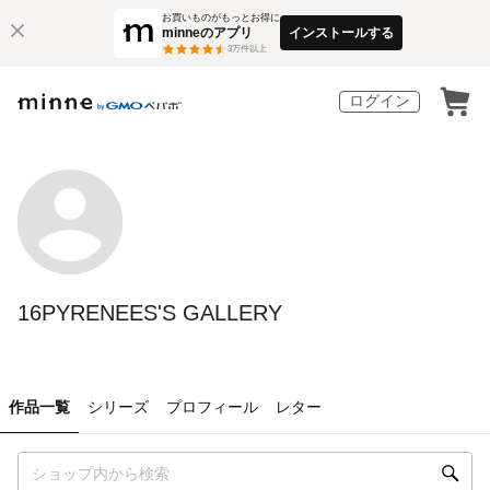
お買いものがもっとお得に
minneのアプリ
インストールする
3
万件以上
ログイン
16PYRENEES'S GALLERY
作品一覧
シリーズ
プロフィール
レター