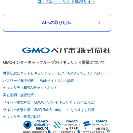
コーポレートサイト
採用サイト
AIへの取り組み
GMOインターネットグループのセキュリティ事業について
世界初総合ネットセキュリティサービス「GMOセキュリティ24」
パスワード漏洩診断
Webサイトリスク診断
セキュリティ相談AIチャットボット
実在証明・盗聴対策
サイバー攻撃対策（GMOサイバーセキュリティ byイエラエ）
サイバー攻撃対策（GMO Flatt Security）
なりすまし対策
セキュリティ事業の軌跡