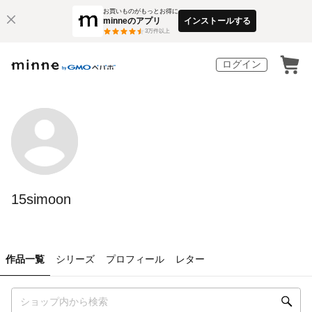
お買いものがもっとお得に
minneのアプリ
インストールする
3
万件以上
ログイン
15simoon
作品一覧
シリーズ
プロフィール
レター