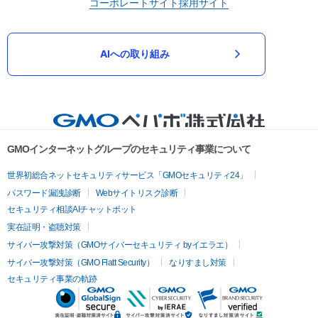
コーポレートサイト
採用サイト
AIへの取り組み
GMOインターネットグループのセキュリティ事業について
世界初総合ネットセキュリティサービス「GMOセキュリティ24」
パスワード漏洩診断
Webサイトリスク診断
セキュリティ相談AIチャットボット
実在証明・盗聴対策
サイバー攻撃対策（GMOサイバーセキュリティ byイエラエ）
サイバー攻撃対策（GMO Flatt Security）
なりすまし対策
セキュリティ事業の軌跡