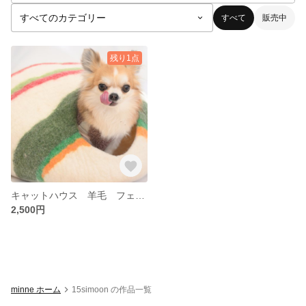
すべて
販売中
残り1点
キャットハウス 羊毛 フェルト ハンドメイド 50センチ
2,500円
minne ホーム
15simoon の作品一覧