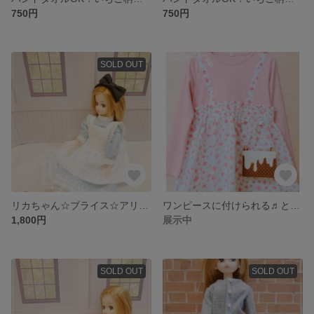
750円
750円
SOLD OUT
リカちゃん☆ブライス☆アリスみたいな空色エプロンドレスセット
ワンピースに付けられる♬とろけるホワイトチョコレートの移動ポケット♡
1,800円
展示中
SOLD OUT
SOLD OUT