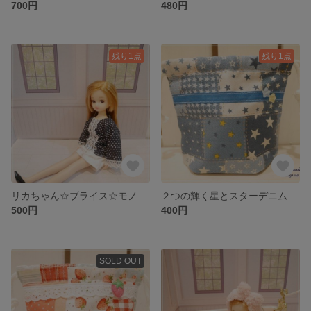
700円
480円
残り1点
残り1点
リカちゃん☆ブライス☆モノトーンカラーがシックな♬ドット柄トップス
２つの輝く星とスターデニムパッチワークのコップ袋
500円
400円
SOLD OUT