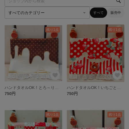
すべて
販売中
残り1点
残り1点
ハンドタオルOK！とろ～りホワイトチョコレートの大きめ移動ポケット
ハンドタオルOK！いちごとホイップクリームが可愛い♪大きめ移動ポケット
750円
750円
残り1点
残り1点