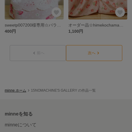
sweetp007200様専用☆バラレースとふんわりいちごのコップ袋
オーダー品☆himekochama様専用☆バラレースといちごのきんちゃく２個セット
400円
1,100円
前へ
次へ
minne ホーム
15NOMACHINE'S GALLERY の作品一覧
minneを知る
minneについて