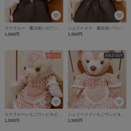
ステラルー 魔法使いのワンピース＆帽子
シェリーメイ 魔法使いワンピース＆帽子
1,500円
1,500円
残り1点
SOLD OUT
ステラルーいちごワンピ＆ピンクドットエプロンのウェイトレス
シェリーメイいちごワンピ＆ピンクエプロンのウエイトレスセット
1,500円
1,500円