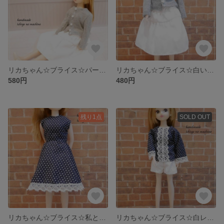
リカちゃん☆ブライス☆パールボタン付きグレーカーディガン(送料無料)
リカちゃん☆ブライス☆白いティアードスカート(送料無料)
580円
480円
残り1点
SOLD OUT
リカちゃん☆ブライス☆私とおそろい！？リアルにありそうなドット柄ワンピース(送料無料)
リカちゃん☆ブライス☆白レースショートパンツ(送料無料)