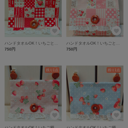
ハンドタオルOK！いちごとお花のパッチワーク柄♪大きめ移動ポケット（赤）
ハンドタオルOK！いちごとお花のパッチワーク柄♪大きめ移動ポケット（ピンク）
750円
750円
残り1点
残り1点
ハンドタオルOK！いちご柄の大きめ移動ポケット(ピンク)
ハンドタオルOK！いちご柄の大きめ移動ポケット(空色)