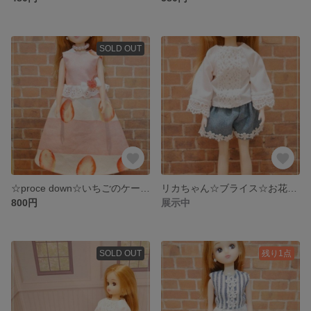
SOLD OUT
☆proce down☆いちごのケーキモチーフの♪大人可愛いワンピース(送料無料) リカちゃん ブライス
リカちゃん☆ブライス☆お花レースのデニムショートパンツ
800円
展示中
SOLD OUT
残り1点