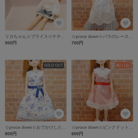
リカちゃん☆ブライス☆ナチュラル可愛い♪白レースのトップス
☆proce down☆バラのレースが華やかな♪ブルーストライプのワンピース(送料無料) リカちゃん ブライス
500円
700円
SOLD OUT
残り1点
☆proce down☆おでかけしたくなる♬ブルーローズのワンピース(送料無料) リカちゃん ブライス
☆proce down☆ピンクドットとロマンチックなレースのレトロワンピース(送料無料) リカちゃん ブライス
800円
600円