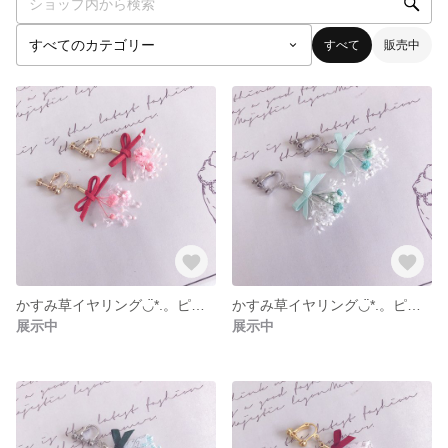
すべて
販売中
かすみ草イヤリング◡̈*.。ピアス変更可能
かすみ草イヤリング◡̈*.。ピアス変更可能
展示中
展示中