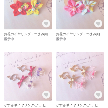
お花のイヤリング・つまみ細工◡̈*.。
お花のイヤリング・つまみ細工◡̈*.。
展示中
展示中
かすみ草イヤリング◡̈*.。ピアス変更可能
かすみ草イヤリング◡̈*.。ピアス変更可能