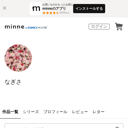
お買いものがもっとお得に
minneのアプリ
インストールする
3
万件以上
ログイン
なぎさ
作品一覧
シリーズ
プロフィール
レビュー
レター