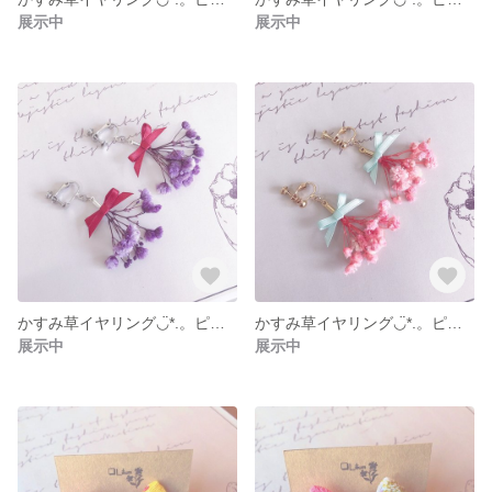
展示中
展示中
かすみ草イヤリング◡̈*.。ピアス変更可能
かすみ草イヤリング◡̈*.。ピアス変更可能
展示中
展示中