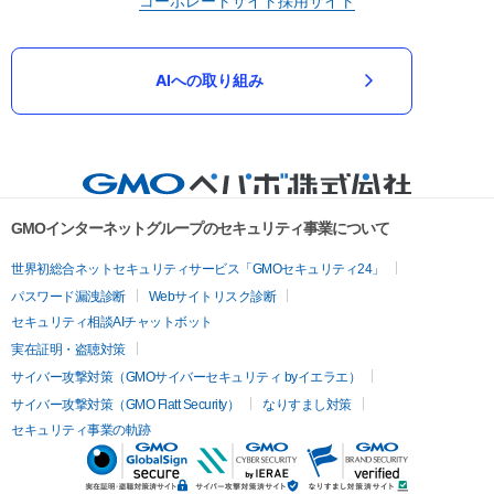
コーポレートサイト
採用サイト
AIへの取り組み
GMOインターネットグループのセキュリティ事業について
世界初総合ネットセキュリティサービス「GMOセキュリティ24」
パスワード漏洩診断
Webサイトリスク診断
セキュリティ相談AIチャットボット
実在証明・盗聴対策
サイバー攻撃対策（GMOサイバーセキュリティ byイエラエ）
サイバー攻撃対策（GMO Flatt Security）
なりすまし対策
セキュリティ事業の軌跡