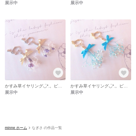
展示中
展示中
かすみ草イヤリング◡̈*.。ピアス変更可能
かすみ草イヤリング◡̈*.。ピアス変更可能
展示中
展示中
minne ホーム
なぎさ の作品一覧