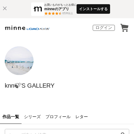
お買いものがもっとお得に
minneのアプリ
インストールする
3
万件以上
ログイン
knn🍃'S GALLERY
作品一覧
シリーズ
プロフィール
レター