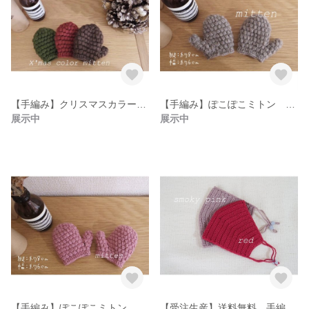
【手編み】クリスマスカラーミトン🎄
【手編み】ぽこぽこミトン ▼送料無料▼
展示中
展示中
【手編み】ぽこぽこミトン ▼送料無料▼
【受注生産】送料無料 手編みマスクカバー