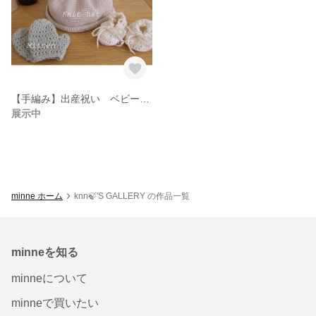
【手編み】出産祝い ベビーギフトセット🧶
展示中
minne ホーム
knn🍃'S GALLERY の作品一覧
minneを知る
minneについて
minneで買いたい