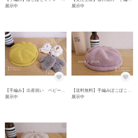
展示中
展示中
【手編み】出産祝い ベビーギフトbox
【送料無料】手編みぽこぽこニット帽🍃
展示中
展示中