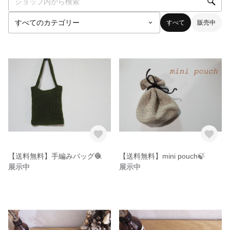
すべて
販売中
【送料無料】手編みバッグ🧶
【送料無料】mini pouch🍃
展示中
展示中