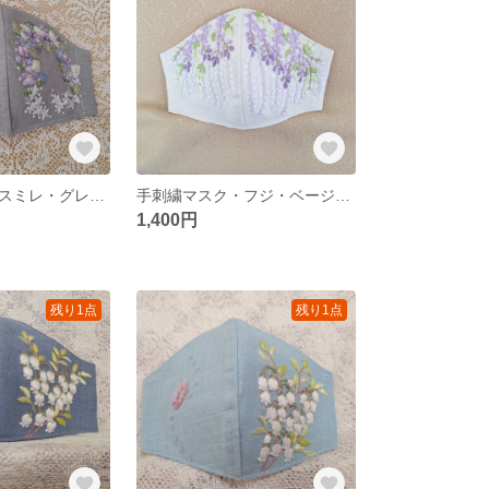
手刺繍マスク・スミレ・グレー・M・No.71
手刺繍マスク・フジ・ベージュ・M又はＳ・No.82
1,400円
残り1点
残り1点