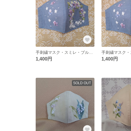
手刺繍マスク・スミレ・ブルー・M又はＳ・No.71
1,400円
1,400円
SOLD OUT