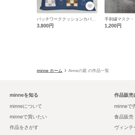
パッチワーククッションカバー・ブルー・ネコ
3,800円
1,200円
minne ホーム
Anneの庭 の作品一覧
minneを知る
作品販売
minneについて
minne
minneで買いたい
食品販売
作品をさがす
ヴィンテ