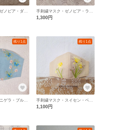
手刺繍マスク・ゼノビア・ダークブルー・M・No.26
手刺繍マスク・ゼノビア・ライトブルー・M・No.25
1,300円
残り1点
残り1点
手刺繍マスク・ニゲラ・ブルー・M・No.12
手刺繍マスク・スイセン・ベージュ・M・No.20
1,100円