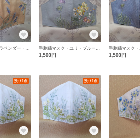
手刺繍マスク・ラベンダー・ペールオレンジ・M又はＳ・No.102
手刺繍マスク・ユリ・ブルーグレー・M・No.98-2
1,500円
1,500円
残り1点
残り1点