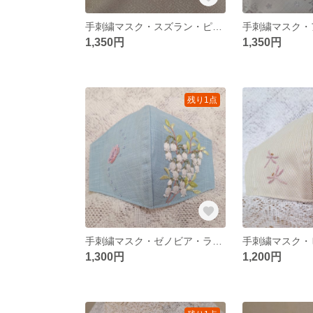
手刺繍マスク・スズラン・ピスタチオ・M又はS・No.80
1,350円
1,350円
残り1点
手刺繍マスク・ゼノビア・ライトブルー・S・No.25
1,300円
1,200円