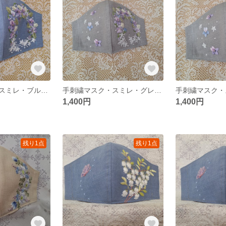
手刺繍マスク・スミレ・ブルー・M・No.71
手刺繍マスク・スミレ・グレー・M又はＳ・No.71
1,400円
1,400円
残り1点
残り1点