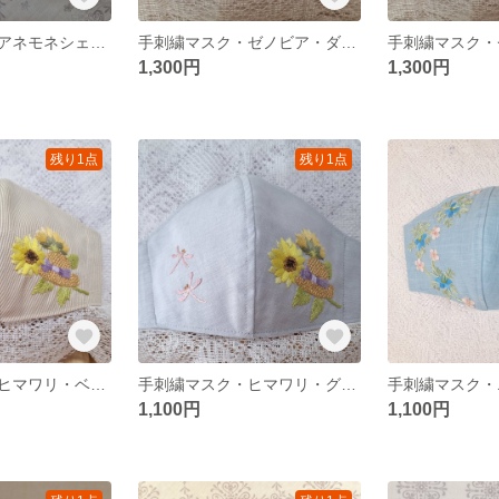
手刺繍マスク・アネモネシェリル・ベージュ・M又はS・No.73
手刺繍マスク・ゼノビア・ダークブルー・S・No.26
1,300円
1,300円
残り1点
残り1点
手刺繍マスク・ヒマワリ・ベージュストライプ・S・No.28
手刺繍マスク・ヒマワリ・グレー・S・No.29
1,100円
1,100円