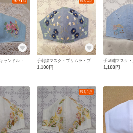
残り1点
残り1点
手刺繍マスク・キャンドル・ブルー・Mサイズ・No.3
手刺繍マスク・プリムラ・ブルー・M・No.38
1,100円
1,100円
残り1点