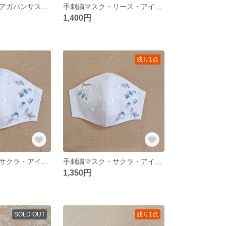
手刺繍マスク・アガパンサス・ベージュ・M又はＳ・No.91
手刺繍マスク・リース・アイボリー・M・No.96
1,400円
残り1点
手刺繍マスク・サクラ・アイボリー・M・No.85
手刺繍マスク・サクラ・アイボリー・M又はＳ・No.85
1,350円
SOLD OUT
残り1点