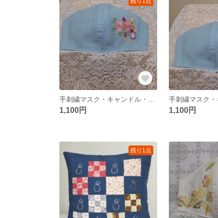
残り1点
手刺繍マスク・キャンドル・ブルー・Sサイズ・No.3
1,100円
1,100円
残り1点