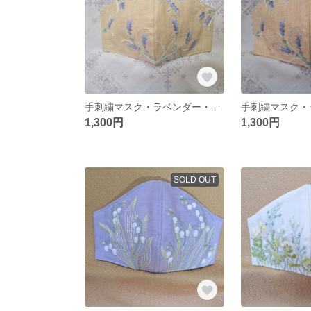
手刺繍マスク・ラベンダー・ベージュ・M又はＳ・No.102
1,300円
1,300円
SOLD OUT