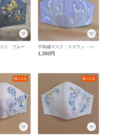
手刺繍マスク・ユリ・ブルー・M又はＳ・No.98-2
手刺繍マスク・スズラン・パープル・M又はＳ・No.101
1,350円
残り1点
残り1点