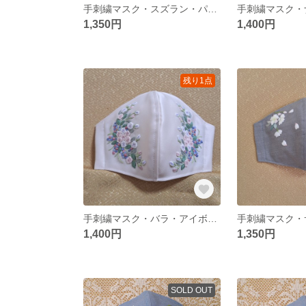
手刺繍マスク・スズラン・パープル・M・No.101
1,350円
1,400円
残り1点
手刺繍マスク・バラ・アイボリー・M又はＳ・No.95
1,400円
1,350円
SOLD OUT