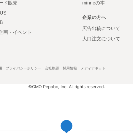
ード販売
minneの本
LUS
企業の方へ
AB
広告出稿について
企画・イベント
大口注文について
用
プライバシーポリシー
会社概要
採用情報
メディアキット
©GMO Pepabo, Inc. All rights reserved.