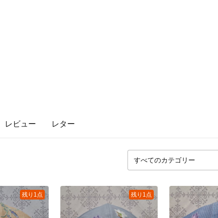
レビュー
レター
残り1点
残り1点