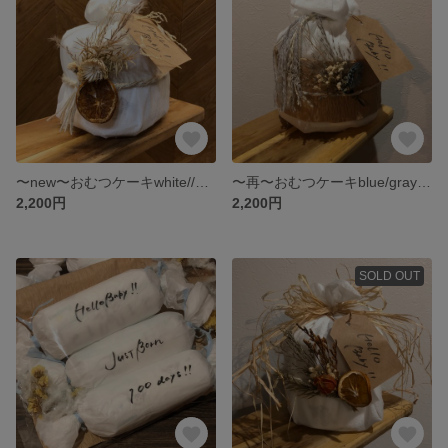
〜new〜おむつケーキwhite//orange ミニおむつケーキ 手書きメッセージ おしゃれ
〜再〜おむつケーキblue/gray ミニおむつケーキ 手書きメッセージ おしゃれ
2,200円
2,200円
SOLD OUT