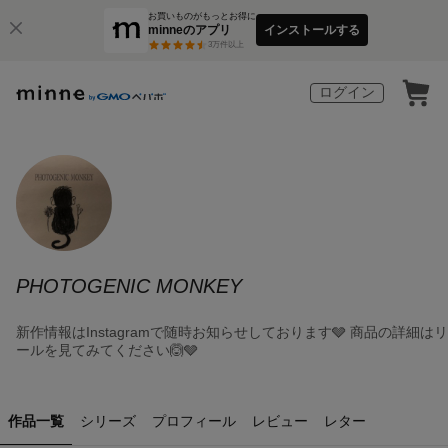
お買いものがもっとお得に
minneのアプリ
インストールする
3
万件以上
ログイン
PHOTOGENIC MONKEY
新作情報はInstagramで随時お知らせしております🩶 商品の詳細はリ
ールを見てみてください🙆🩶
作品一覧
シリーズ
プロフィール
レビュー
レター