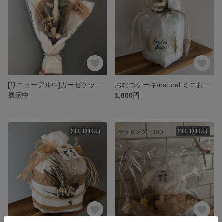
[リニューアル中]ガーゼケットブーケ 出産祝い お祝い 手書きメッセージ ガーゼケット おむつケーキ ドライフラワー 赤ちゃん おしゃれ
おむつケーキ/natural ミニおむつケーキ 手書きメッセージ おしゃれ
展示中
1,800円
SOLD OUT
SOLD OUT