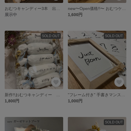
おむつキャンディー3本 出産祝い プチギフト お洒落 マンスリーカード 手書きメッセージ ドライフラワー
new〜Open価格!!〜 おむつケーキ ミニおむつケーキ 手書きメッセージ おしゃれ
展示中
1,600円
SOLD OUT
SOLD OUT
新作!!おむつキャンディー お洒落 マンスリーカード 手書きメッセージ ドライフラワー
"フレーム付き" 手書きマンスリーカード
1,800円
1,000円
SOLD OUT