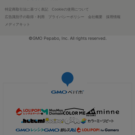
特定商取引法に基づく表記
Cookieの使用について
広告識別子の取得・利用
プライバシーポリシー
会社概要
採用情報
メディアキット
©GMO Pepabo, Inc. All rights reserved.