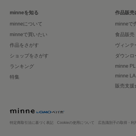
minneを知る
作品販売
minneについて
minne
minneで買いたい
食品販売
作品をさがす
ヴィンテ
ショップをさがす
ダウンロ
minne P
ランキング
minne L
特集
販売支援
特定商取引法に基づく表記
Cookieの使用について
広告識別子の取得・利