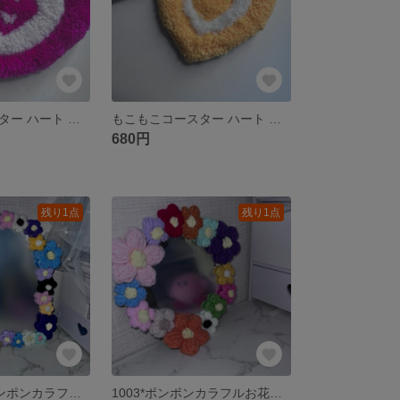
もこもこコースター ハート ピンク パンチニードル アクセサリートレイ 滑り止め加工済
もこもこコースター ハート 黄色 イエロー パンチニードル アクセサリートレイ 滑り止め加工済
680円
残り1点
残り1点
1011*大きめポンポンカラフルお花のミラー
1003*ポンポンカラフルお花のミラー