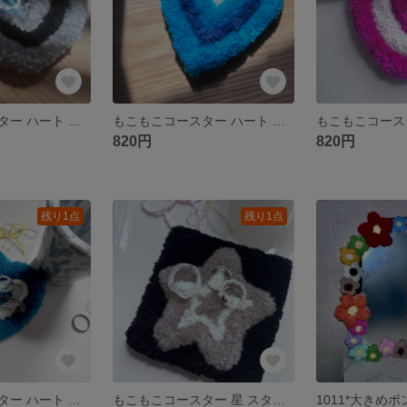
もこもこコースター ハート グレー ブラック パンチニードル アクセサリートレイ 滑り止め加工済
もこもこコースター ハート ブルー パンチニードル アクセサリートレイ 滑り止め加工済
820円
820円
残り1点
残り1点
もこもこコースター ハート ブルー パンチニードル アクセサリートレイ 滑り止め加工済
もこもこコースター 星 スター パンチニードル アクセサリートレイ 滑り止め加工済