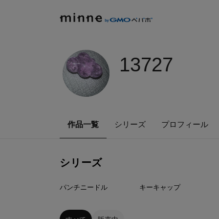
13727
作品一覧
シリーズ
プロフィール
シリーズ
11
点
0
点
パンチニードル
キーキャップ