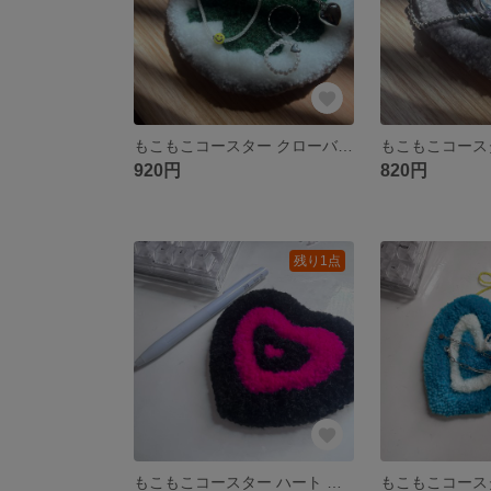
もこもこコースター クローバー パンチニードル アクセサリートレイ 滑り止め加工済
920円
820円
残り1点
もこもこコースター ハート ピンク ブラック パンチニードル アクセサリートレイ 滑り止め加工済