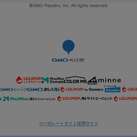
©GMO Pepabo, Inc. All rights reserved.
コーポレートサイト
採用サイト