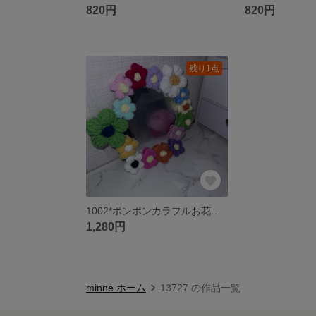
820円
820円
残り1点
1002*ポンポンカラフルお花のミラー
1,280円
minne ホーム
13727 の作品一覧