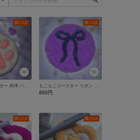
残り1点
残り1点
もこもこコースター 肉球 パンチニードル アクセサリートレイ 滑り止め加工済
もこもこコースター リボン パープル パンチニードル アクセサリートレイ 滑り止め加工済
850円
残り1点
残り1点