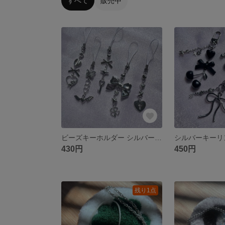
すべて
販売中
ビーズキーホルダー シルバーキーリング 韓国っぽキーホルダー Y2Kチャーム
430円
450円
残り1点