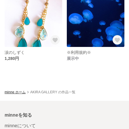
涙のしずく
※利用規約※
1,280円
展示中
minne ホーム
AKIRA GALLERY の作品一覧
minneを知る
minneについて