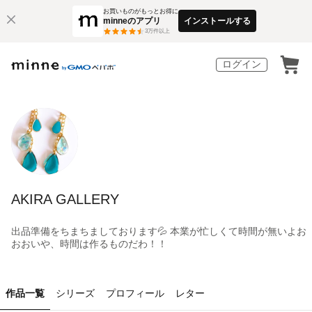
お買いものがもっとお得に
minneのアプリ
インストールする
3
万件以上
ログイン
AKIRA GALLERY
出品準備をちまちましております💦 本業が忙しくて時間が無いよお
おおいや、時間は作るものだわ！！
作品一覧
シリーズ
プロフィール
レター