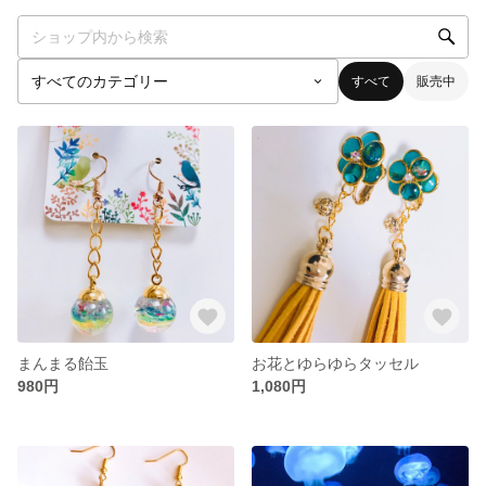
すべて
販売中
まんまる飴玉
お花とゆらゆらタッセル
980円
1,080円