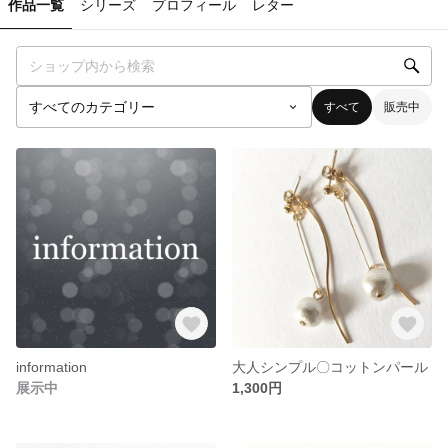
作品一覧
シリーズ
プロフィール
レター
すべて
販売中
information
大人シンプル〇コットンパール
展示中
1,300円