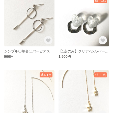
残り1点
シンプル〇華奢〇バーピアス
【1点のみ】クリア×シルバー♡ハート
900円
1,500円
残り1点
残り1点