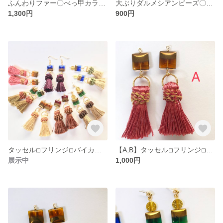
ふんわりファー〇べっ甲カラー〇
大ぶりダルメシアンビーズ〇ベロア〇
1,300円
900円
タッセル◽︎フリンジ◽︎バイカラーピアス
【A,B】タッセル◽︎フリンジ◽︎バイカラーピアス
展示中
1,000円