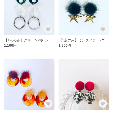
【1点のみ】グリーン×ホワイト×シルバー
【1点のみ】ミンクファー×ゴールドスター✩ピアス
1,100円
1,800円