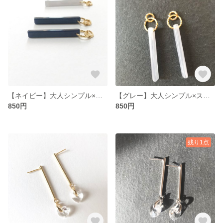
【ネイビー】大人シンプル×スティックピアス
【グレー】大人シンプル×スティックピアス
850円
850円
残り1点