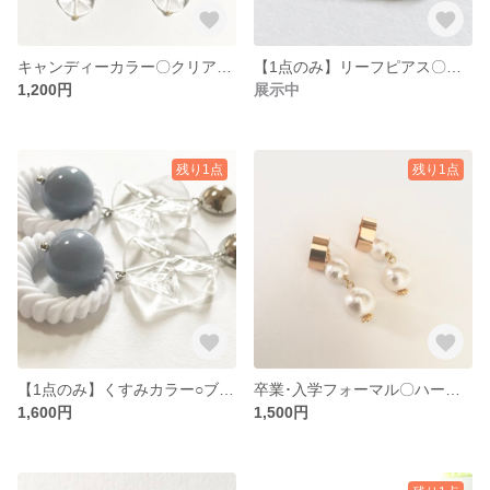
キャンディーカラー〇クリアピアス
【1点のみ】リーフピアス〇ホワイトシルバー
1,200円
展示中
残り1点
残り1点
【1点のみ】くすみカラー○ブルー〇ホワイト×クリア
卒業･入学フォーマル〇ハーフリング×パール
1,600円
1,500円