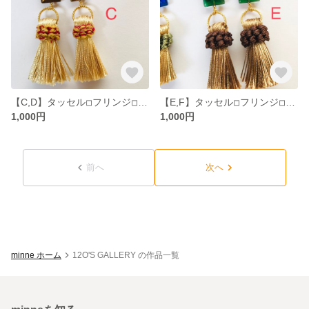
【C,D】タッセル◽︎フリンジ◽︎バイカラーピアス
【E,F】タッセル◽︎フリンジ◽︎バイカラーピアス
1,000円
1,000円
前へ
次へ
minne ホーム
12O'S GALLERY の作品一覧