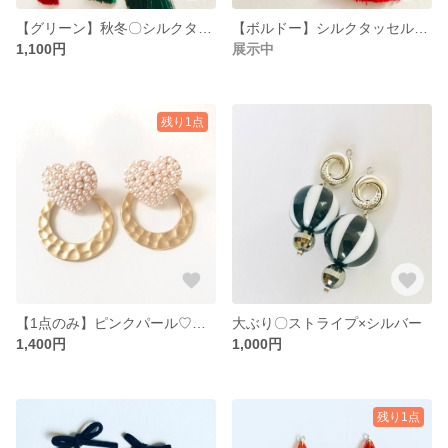
【グリーン】秋冬〇シルクタッセルピアス
【ボルドー】シルクタッセルピアス
1,100円
展示中
残り1点
【1点のみ】ピンクパール♡ハート×ゴールドリング
大ぶり〇ストライプ×シルバー
1,400円
1,000円
残り1点