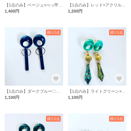
【1点のみ】ベージュ×べっ甲カラースクエア×K16ハート♡‬
【1点のみ】レッド×アクリルチェーン×ビンテージビーズ
1,400円
1,200円
残り1点
残り1点
【1点のみ】ダークブルー〇スティック×リング
【1点のみ】ライトグリーン×ロケットビーズ
1,100円
1,100円
残り1点
残り1点