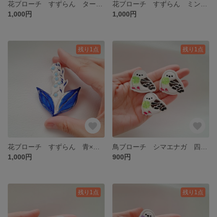
花ブローチ すずらん ターコイズ色
花ブローチ すずらん ミントグリーン色
1,000円
1,000円
残り1点
残り1点
花ブローチ すずらん 青×水色
鳥ブローチ シマエナガ 四葉クローバー 緑色
1,000円
900円
残り1点
残り1点