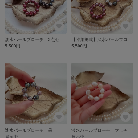
淡水パールブローチ 3点セット限定販売
【特集掲載】淡水パールブローチ 3色セット限定品販売
5,500円
5,500円
淡水パールブローチ 黒
淡水パールブローチ マルチカラー
展示中
展示中