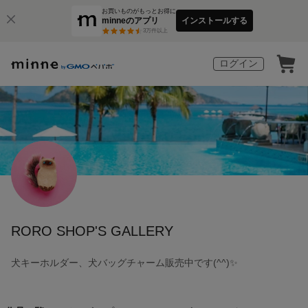
お買いものがもっとお得に
minneのアプリ
インストールする
3
万件以上
ログイン
RORO SHOP'S GALLERY
犬キーホルダー、犬バッグチャーム販売中です(^^)✨