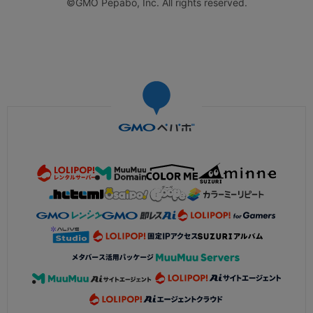
©GMO Pepabo, Inc. All rights reserved.