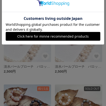
6,000円
2,500円
残り1点
残り1点
淡水パールブローチ バロックパール 赤紫色
淡水パールブローチ バロックパール ブルーグリーン色
2,500円
2,500円
残り1点
SOLD OUT