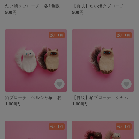
たい焼きブローチ 各1色販売 全2色
【再販】たい焼きブローチ 各1色販売 全5色
900円
900円
残り1点
残り1点
猫ブローチ ペルシャ猫 お座り
【再販】猫ブローチ シャム猫 お座り
1,000円
1,000円
残り1点
残り1点