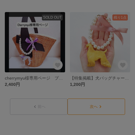
SOLD OUT
残り1点
cherrymyu様専用ページ プレゼント2個ご購入 犬バッグチャーム イタグレ
【特集掲載】犬バッグチャーム アフガンハウンド
2,400円
1,200円
前へ
次へ