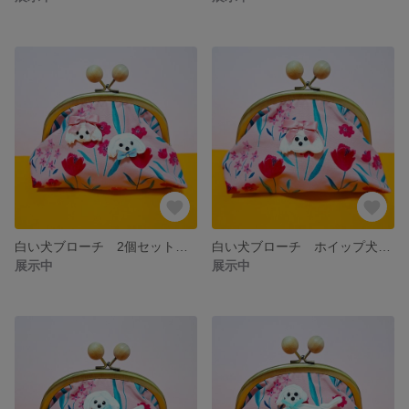
白い犬ブローチ 2個セット限定品販売 ピンクりぼん 水色りぼん
白い犬ブローチ ホイップ犬ピンクりぼん
展示中
展示中