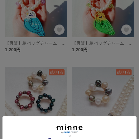
【再販】鳥バッグチャーム セキセイインコ 青
【再販】鳥バッグチャーム セキセイインコ 黄緑
1,200円
1,200円
残り1点
残り1点
淡水パールブローチ 3点セット販売
淡水パールブローチ バロックパール マルチカラー色