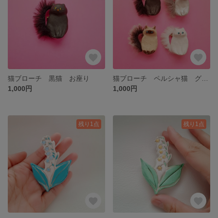
猫ブローチ 黒猫 お座り
猫ブローチ ペルシャ猫 グレー色 お座り
1,000円
1,000円
残り1点
残り1点