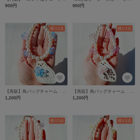
900円
900円
残り1点
残り1点
【再販】鳥バッグチャーム 白ふくろう ネモフィラ
【再販】鳥バッグチャーム 白ふくろう 桜
1,200円
1,200円
残り1点
残り1点