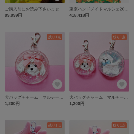
ご購入前にお読み下さいませ
東京ハンドメイドマルシェ2026春 4月18(土)
99,999円
418,418円
残り1点
残り1点
犬バッグチャーム マルチーズ ピンクりぼん小
犬バッグチャーム マルチーズ ブルーりぼん大
1,200円
1,200円
残り1点
残り1点