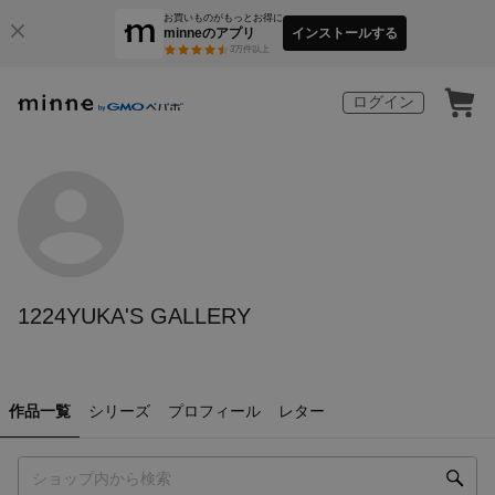
お買いものがもっとお得に
minneのアプリ
インストールする
3
万件以上
ログイン
1224YUKA'S GALLERY
作品一覧
シリーズ
プロフィール
レター