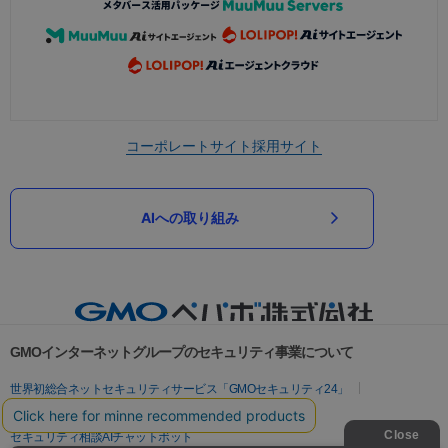
コーポレートサイト
採用サイト
AIへの取り組み
GMOインターネットグループのセキュリティ事業について
世界初総合ネットセキュリティサービス「GMOセキュリティ24」
パスワード漏洩診断
Webサイトリスク診断
セキュリティ相談AIチャットボット