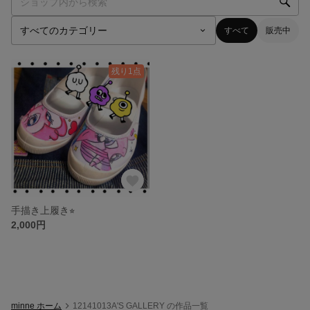
すべて
販売中
残り1点
手描き上履き⭐︎
2,000円
minne ホーム
12141013A'S GALLERY の作品一覧