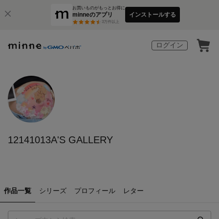
お買いものがもっとお得に
minneのアプリ
インストールする
3
万件以上
ログイン
12141013A'S GALLERY
作品一覧
シリーズ
プロフィール
レター