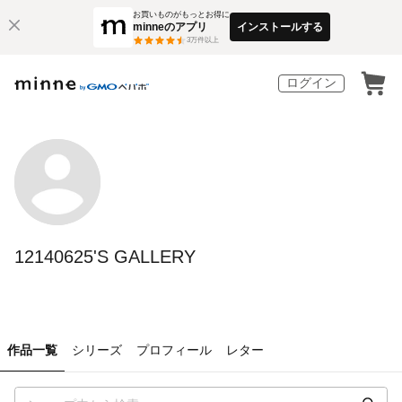
お買いものがもっとお得に
minneのアプリ
インストールする
3
万件以上
ログイン
12140625'S GALLERY
作品一覧
シリーズ
プロフィール
レター