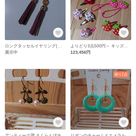
ロングタッセルイヤリング(ピアスに変更可)
よりどり3点500円～ キッズヘアゴム、ヘアピン
展示中
123,456円
残り1点
アンティーク調 さくらんぼチャームのピアス(イヤリングに変更可)
リボンのチャームとエメラルドグリーンのリングのピアス(イヤリングに変更可)