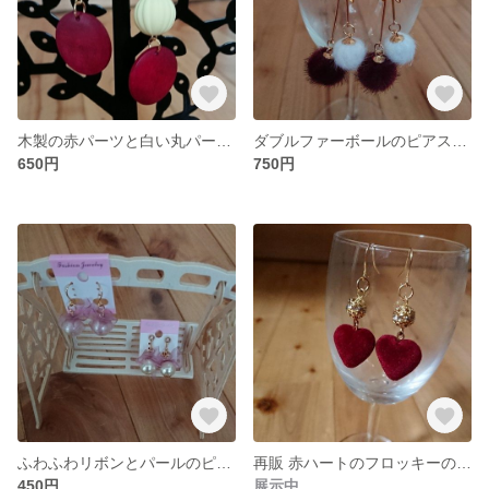
木製の赤パーツと白い丸パーツのピアス(イヤリングに変更可)
ダブルファーボールのピアス(イヤリングに変更可)
650円
750円
ふわふわリボンとパールのピアス(イヤリングに変更可)
再販 赤ハートのフロッキーのピアス
450円
展示中