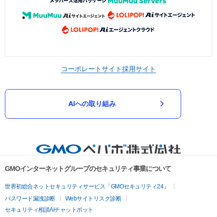
コーポレートサイト
採用サイト
AIへの取り組み
GMOインターネットグループのセキュリティ事業について
世界初総合ネットセキュリティサービス「GMOセキュリティ24」
パスワード漏洩診断
Webサイトリスク診断
セキュリティ相談AIチャットボット