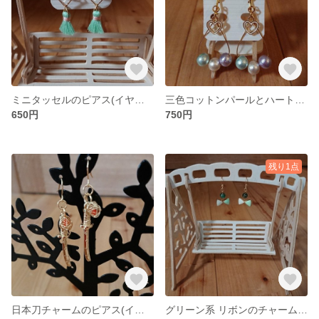
ミニタッセルのピアス(イヤリングに変更可)
三色コットンパールとハートのチャームのしずく型イヤリング
650円
750円
残り1点
日本刀チャームのピアス(イヤリングに変更可)
グリーン系 リボンのチャームとビーズのピアス