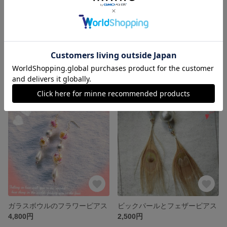
マリンブレスレット
ヒトデのピアス
2,190円
1,640円
残り1点
残り1点
ガラスボウルのフラワーピアス
ビックパールとフェザーピアス
4,800円
2,500円