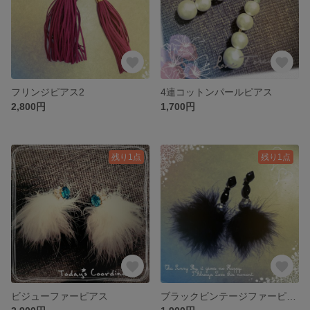
フリンジピアス2
4連コットンパールピアス
2,800円
1,700円
残り1点
残り1点
ビジューファーピアス
ブラックビンテージファーピアス