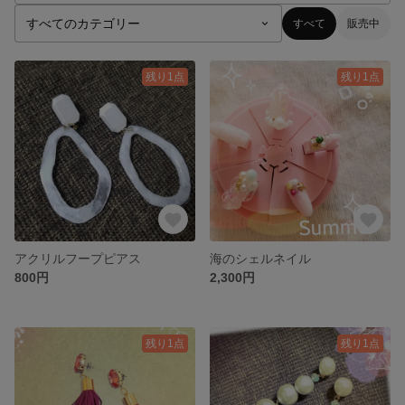
すべて
販売中
残り1点
残り1点
アクリルフープピアス
海のシェルネイル
800円
2,300円
残り1点
残り1点