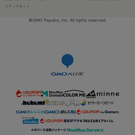
メディアキット
©GMO Pepabo, Inc. All rights reserved.