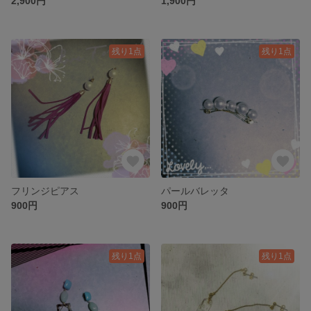
2,900円
1,900円
残り1点
残り1点
フリンジピアス
パールバレッタ
900円
900円
残り1点
残り1点