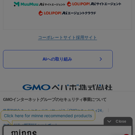
コーポレートサイト
採用サイト
AIへの取り組み
GMOインターネットグループのセキュリティ事業について
世界初総合ネットセキュリティサービス「GMOセキュリティ24」
パスワード漏洩診断
Webサイトリスク診断
セキュリティ相談AIチャットボット
実在証明・盗聴対策