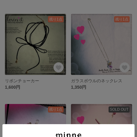
残り1点
残り1点
リボンチョーカー
ガラスボウルのネックレス
1,600円
1,350円
残り1点
SOLD OUT