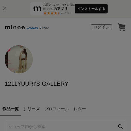
お買いものがもっとお得に
minneのアプリ
インストールする
3
万件以上
ログイン
1211YUURI'S GALLERY
作品一覧
シリーズ
プロフィール
レター