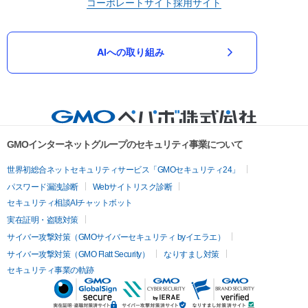
コーポレートサイト
採用サイト
AIへの取り組み
GMOインターネットグループのセキュリティ事業について
世界初総合ネットセキュリティサービス「GMOセキュリティ24」
パスワード漏洩診断
Webサイトリスク診断
セキュリティ相談AIチャットボット
実在証明・盗聴対策
サイバー攻撃対策（GMOサイバーセキュリティ byイエラエ）
サイバー攻撃対策（GMO Flatt Security）
なりすまし対策
セキュリティ事業の軌跡