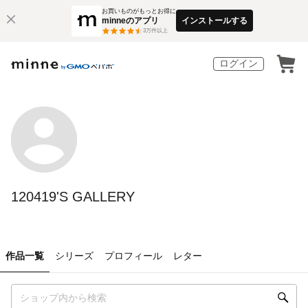
お買いものがもっとお得に
minneのアプリ
インストールする
3
万件以上
ログイン
120419'S GALLERY
作品一覧
シリーズ
プロフィール
レター